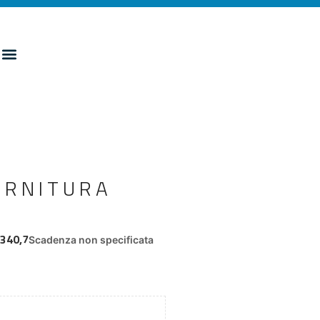
ORNITURA
.340,7
Scadenza non specificata