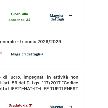
Giorni alla
Maggiori
dettagli
scadenza: 34
Generale – triennio 2026/2029
ni
Maggiori dettagli
 di lucro, impegnati in attività non
l’art. 56 del D. Lgs. 117/2017 “Codice
Progetto LIFE21-NAT-IT-LIFE TURTLENEST
Scaduto da: 31
Maggiori