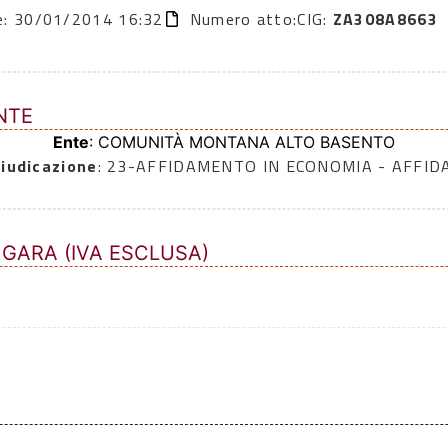
ne: 30/01/2014 16:32
Numero atto:
CIG:
ZA308A8663
NTE
Ente
: COMUNITÀ MONTANA ALTO BASENTO
iudicazione
: 23-AFFIDAMENTO IN ECONOMIA - AFFI
 GARA (IVA ESCLUSA)