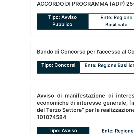
ACCORDO DI PROGRAMMA (ADP) 25-
Tipo: Avviso
Ente: Regione
Pubblico
Basilicata
Bando di Concorso per l’accesso al C
Tipo: Concorsi
Ente: Regione Basilic
Avviso di manifestazione di interes
economiche di interesse generale, fin
del Terzo Settore” per la realizzazio
101074584
Tipo: Avviso
Ente: Regione