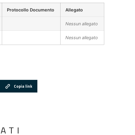
Protocollo Documento
Allegato
Nessun allegato
Nessun allegato
Copia link
ATI