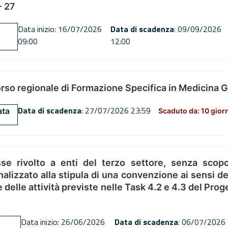
 27
Data inizio: 16/07/2026
Data di scadenza
: 09/09/2026
09:00
12:00
orso regionale di Formazione Specifica in Medicina 
Data di scadenza
: 27/07/2026 23:59
ata
Scaduto da: 10 gior
se rivolto a enti del terzo settore, senza scopo
alizzato alla stipula di una convenzione ai sensi del
ne delle attività previste nelle Task 4.2 e 4.3 del 
Data inizio: 26/06/2026
Data di scadenza
: 06/07/2026