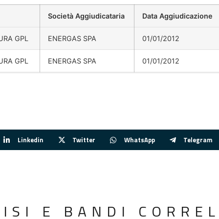
Società Aggiudicataria
Data Aggiudicazione
URA GPL
ENERGAS SPA
01/01/2012
URA GPL
ENERGAS SPA
01/01/2012
Linkedin
Twitter
WhatsApp
Telegram
VISI E BANDI CORREL