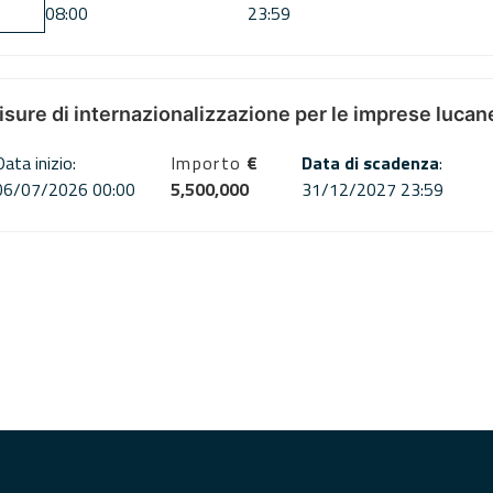
08:00
23:59
misure di internazionalizzazione per le imprese lucan
Data inizio:
Importo
€
Data di scadenza
:
06/07/2026 00:00
5,500,000
31/12/2027 23:59