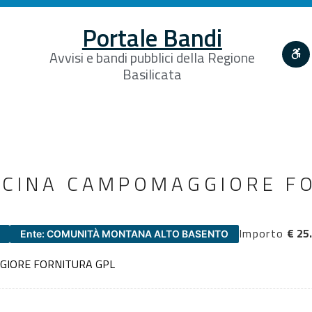
Portale Bandi
Avvisi e bandi pubblici della Regione
Basilicata
SCINA CAMPOMAGGIORE F
Importo
€ 25
Ente: COMUNITÀ MONTANA ALTO BASENTO
GIORE FORNITURA GPL