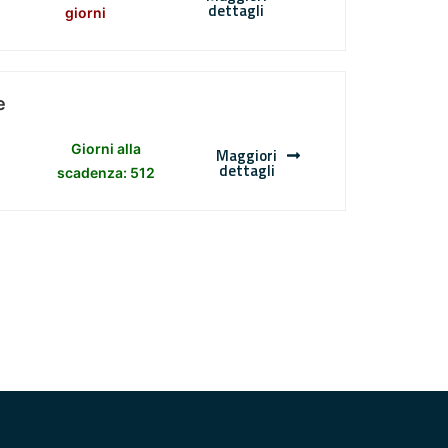
dettagli
giorni
e
Giorni alla
Maggiori
dettagli
scadenza: 512