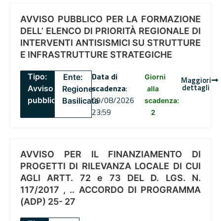
AVVISO PUBBLICO PER LA FORMAZIONE
DELL’ ELENCO DI PRIORITÀ REGIONALE DI
INTERVENTI ANTISISMICI SU STRUTTURE
E INFRASTRUTTURE STRATEGICHE
Data di
Tipo:
Ente:
Giorni
Maggiori
dettagli
scadenza
:
Avviso
Regione
alla
09/08/2026
pubblico
Basilicata
scadenza:
23:59
2
AVVISO PER IL FINANZIAMENTO DI
PROGETTI DI RILEVANZA LOCALE DI CUI
AGLI ARTT. 72 e 73 DEL D. LGS. N.
117/2017 , .. ACCORDO DI PROGRAMMA
(ADP) 25- 27