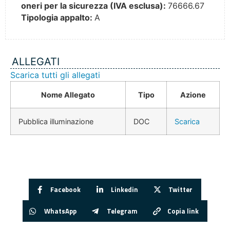
oneri per la sicurezza (IVA esclusa):
76666.67
Tipologia appalto:
A
ALLEGATI
Scarica tutti gli allegati
Nome Allegato
Tipo
Azione
Pubblica illuminazione
DOC
Scarica
Facebook
Linkedin
Twitter
WhatsApp
Telegram
Copia link