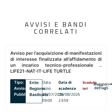
AVVISI E BANDI
CORRELATI
Avviso per l’acquisizione di manifestazioni
di interesse finalizzata all’affidamento di
un incarico tecnico-professionale ..
LIFE21-NAT-IT-LIFE TURTLE
Data
Data di
Tipo:
Ente:
Scaduto
Maggiori
dettagli
inizio:
scadenza
:
Avviso
Regione
ieri
22/07/2026
06/08/2026
Pubblico
Basilicata
09:00
23:59