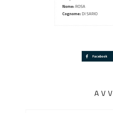
Nome:
ROSA
Cognome:
DI SARIO
Facebook
AV