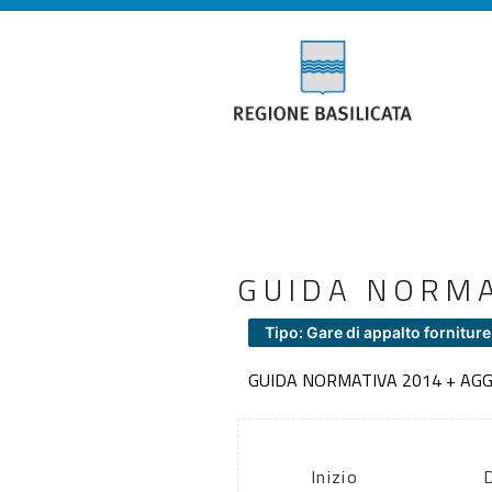
GUIDA NORM
Tipo: Gare di appalto forniture
GUIDA NORMATIVA 2014 + A
Inizio
D