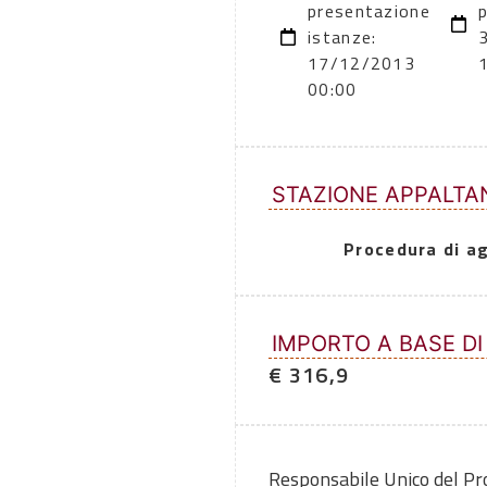
presentazione
p
istanze:
17/12/2013
00:00
STAZIONE APPALTA
Procedura di a
IMPORTO A BASE DI
€ 316,9
Responsabile Unico del P