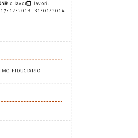
01F
inizio lavori:
lavori:
17/12/2013
31/01/2014
IMO FIDUCIARIO