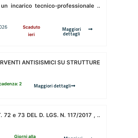
 un incarico tecnico-professionale ..
2026
Scaduto
Maggiori
dettagli
ieri
ERVENTI ANTISISMICI SU STRUTTURE
scadenza: 2
Maggiori dettagli
 e 73 DEL D. LGS. N. 117/2017 , ..
Giorni alla