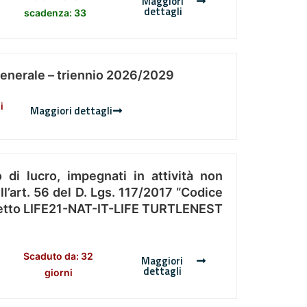
Maggiori
dettagli
scadenza: 33
Generale – triennio 2026/2029
i
Maggiori dettagli
 di lucro, impegnati in attività non
l’art. 56 del D. Lgs. 117/2017 “Codice
Progetto LIFE21-NAT-IT-LIFE TURTLENEST
Scaduto da: 32
Maggiori
dettagli
giorni