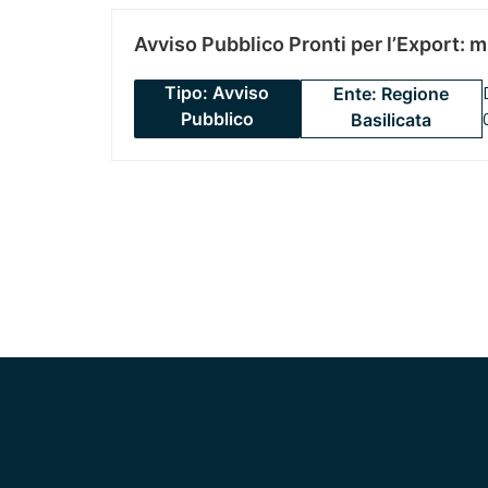
Avviso Pubblico Pronti per l’Export: 
Tipo: Avviso
Ente: Regione
Pubblico
Basilicata