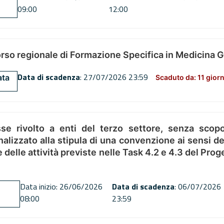
09:00
12:00
orso regionale di Formazione Specifica in Medicina 
Data di scadenza
: 27/07/2026 23:59
ata
Scaduto da: 11 giorn
se rivolto a enti del terzo settore, senza scopo
alizzato alla stipula di una convenzione ai sensi del
ne delle attività previste nelle Task 4.2 e 4.3 del 
Data inizio: 26/06/2026
Data di scadenza
: 06/07/2026
08:00
23:59