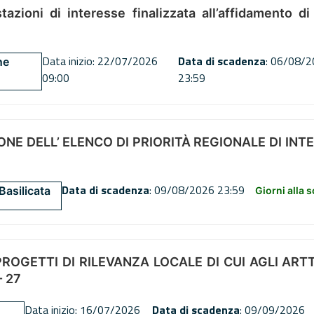
tazioni di interesse finalizzata all’affidamento di
Data inizio: 22/07/2026
Data di scadenza
: 06/08/
ne
09:00
23:59
NE DELL’ ELENCO DI PRIORITÀ REGIONALE DI INT
Data di scadenza
: 09/08/2026 23:59
Basilicata
Giorni alla 
OGETTI DI RILEVANZA LOCALE DI CUI AGLI ARTT. 72
 27
Data inizio: 16/07/2026
Data di scadenza
: 09/09/2026