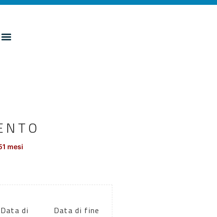
ENTO
51 mesi
Data di
Data di fine