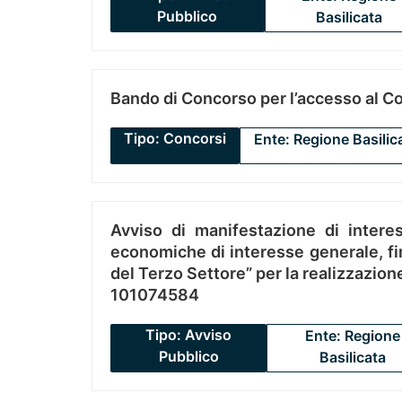
Pubblico
Basilicata
Bando di Concorso per l’accesso al C
Tipo: Concorsi
Ente: Regione Basilic
Avviso di manifestazione di interes
economiche di interesse generale, fin
del Terzo Settore” per la realizzazio
101074584
Tipo: Avviso
Ente: Regione
Pubblico
Basilicata