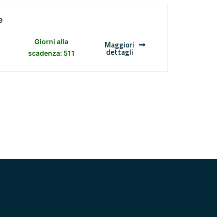
e
Giorni alla
Maggiori
dettagli
scadenza: 511