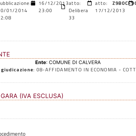
ubblicazione:
16/12/2013
atto:
atto:
Z9B0CF9
30/01/2014
23:00
Delibera
17/12/2013
12:08
33
NTE
Ente
: COMUNE DI CALVERA
ggiudicazione
: 08-AFFIDAMENTO IN ECONOMIA - COTT
 GARA (IVA ESCLUSA)
rocedimento