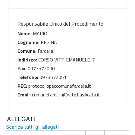
Responsabile Unico del Procedimento
Nome:
MARIO
Cognome:
REGINA
Comune:
Fardella
Indirizzo:
CORSO VITT. EMANUELE, 7
Fax:
0973572000
Telefono:
0973572051
PEC:
protocollopeccomunefardella.it
Email:
comunefardella@rete.basilicata.it
ALLEGATI
Scarica tutti gli allegati