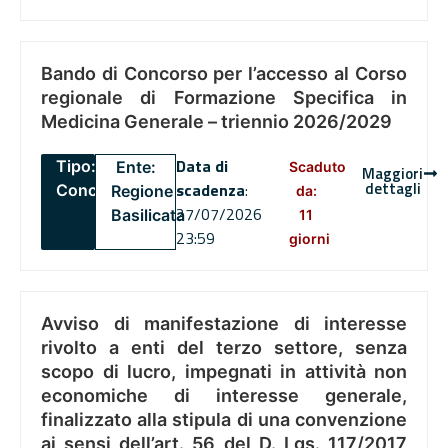
Bando di Concorso per l’accesso al Corso
regionale di Formazione Specifica in
Medicina Generale – triennio 2026/2029
Data di
Tipo:
Ente:
Scaduto
Maggiori
dettagli
scadenza
:
Concorsi
Regione
da:
27/07/2026
Basilicata
11
23:59
giorni
Avviso di manifestazione di interesse
rivolto a enti del terzo settore, senza
scopo di lucro, impegnati in attività non
economiche di interesse generale,
finalizzato alla stipula di una convenzione
ai sensi dell’art. 56 del D. Lgs. 117/2017