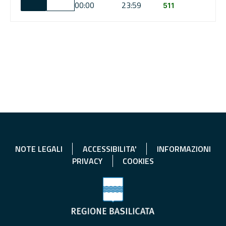
00:00
23:59
511
NOTE LEGALI
ACCESSIBILITA'
INFORMAZIONI
PRIVACY
COOKIES