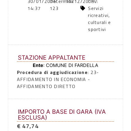
30/01/2016
Determina
10/12/2015
CPV:
14:37
123
Servizi
ricreativi,
culturali e
sportivi
STAZIONE APPALTANTE
Ente
: COMUNE DI FARDELLA
Procedura di aggiudicazione
: 23-
AFFIDAMENTO IN ECONOMIA -
AFFIDAMENTO DIRETTO
IMPORTO A BASE DI GARA (IVA
ESCLUSA)
€ 47,74