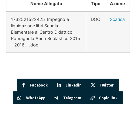
Nome Allegato
Tipo
Azione
1732521522425_Impegno e
DOC
Scarica
liquidazione libri Scuola
Elementare al Centro Didattico
Romagnolo Anno Scolastico 2015
- 2016.- .doc
Facebook
Linkedin
Twitter
WhatsApp
Telegram
Copia link