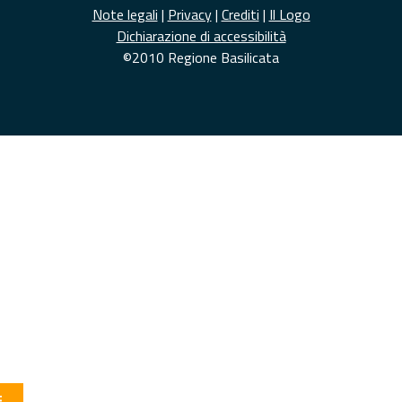
Note legali
|
Privacy
|
Crediti
|
Il Logo
Dichiarazione di accessibilità
©2010 Regione Basilicata