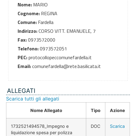
Nome:
MARIO
Cognome:
REGINA
Comune:
Fardella
Indirizzo:
CORSO VITT. EMANUELE, 7
Fax:
0973572000
Telefono:
0973572051
PEC:
protocollopeccomunefardella.it
Email:
comunefardella@rete.basilicata.it
ALLEGATI
Scarica tutti gli allegati
Nome Allegato
Tipo
Azione
1732521494578_Impegno e
DOC
Scarica
liquidazione spesa per polizza