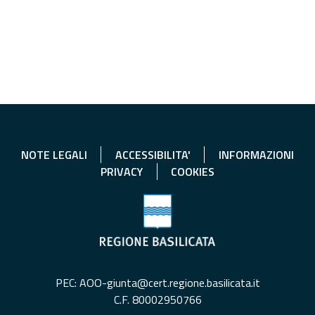
NOTE LEGALI
ACCESSIBILITA'
INFORMAZIONI
PRIVACY
COOKIES
PEC: AOO-giunta@cert.regione.basilicata.it
C.F. 80002950766