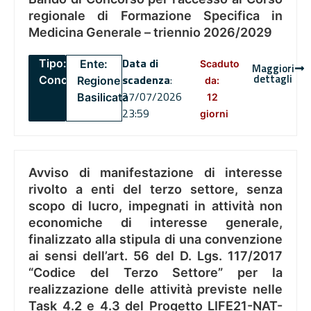
regionale di Formazione Specifica in
Medicina Generale – triennio 2026/2029
Data di
Tipo:
Ente:
Scaduto
Maggiori
dettagli
scadenza
:
Concorsi
Regione
da:
27/07/2026
Basilicata
12
23:59
giorni
Avviso di manifestazione di interesse
rivolto a enti del terzo settore, senza
scopo di lucro, impegnati in attività non
economiche di interesse generale,
finalizzato alla stipula di una convenzione
ai sensi dell’art. 56 del D. Lgs. 117/2017
“Codice del Terzo Settore” per la
realizzazione delle attività previste nelle
Task 4.2 e 4.3 del Progetto LIFE21-NAT-