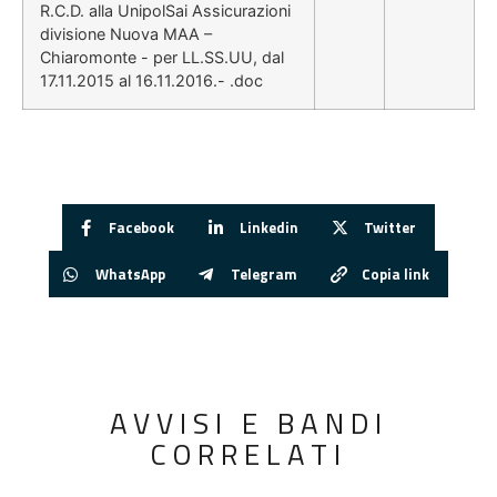
R.C.D. alla UnipolSai Assicurazioni
divisione Nuova MAA –
Chiaromonte - per LL.SS.UU, dal
17.11.2015 al 16.11.2016.- .doc
Facebook
Linkedin
Twitter
WhatsApp
Telegram
Copia link
AVVISI E BANDI
CORRELATI