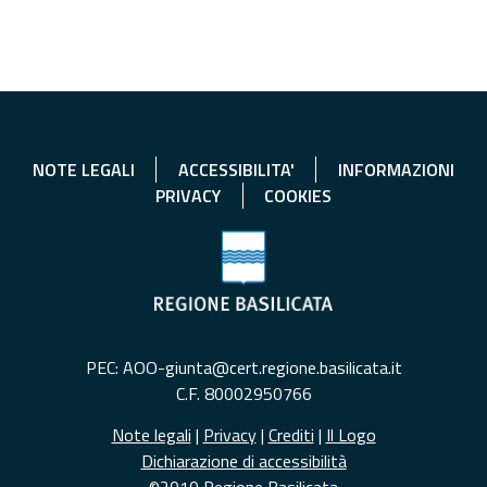
NOTE LEGALI
ACCESSIBILITA'
INFORMAZIONI
PRIVACY
COOKIES
PEC: AOO-giunta@cert.regione.basilicata.it
C.F. 80002950766
Note legali
|
Privacy
|
Crediti
|
Il Logo
Dichiarazione di accessibilità