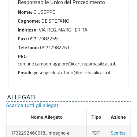
Responsabile Unico del Procedimento
Nome:
GIUSEPPE
Cognome:
DE STEFANO
Indirizzo:
VIA REG. MARGHERITA
Fax:
0971/982255
Telefono:
0971/982261
PEC:
comune.campomaggiore@cert.ruparbasilicata.it
Email:
giuseppe.destefano@rete.basilicata.it
ALLEGATI
Scarica tutti gli allegati
Nome Allegato
Tipo
Azione
1732292460918_Impegno e
PDF
Scarica