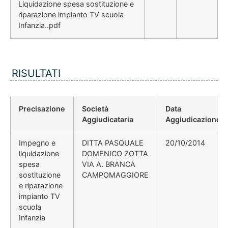
Liquidazione spesa sostituzione e
riparazione impianto TV scuola
Infanzia..pdf
RISULTATI
Precisazione
Società
Data
Aggiudicataria
Aggiudicazione
Impegno e
DITTA PASQUALE
20/10/2014
liquidazione
DOMENICO ZOTTA
spesa
VIA A. BRANCA
sostituzione
CAMPOMAGGIORE
e riparazione
impianto TV
scuola
Infanzia