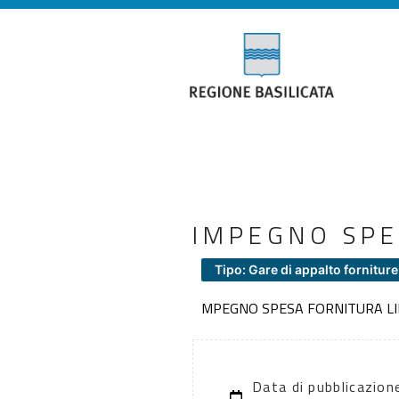
IMPEGNO SPE
Tipo: Gare di appalto forniture
MPEGNO SPESA FORNITURA LI
Data di pubblicazio