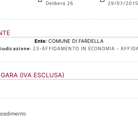
Delibera 26
29/07/201
NTE
Ente
: COMUNE DI FARDELLA
iudicazione
: 23-AFFIDAMENTO IN ECONOMIA - AFFI
 GARA (IVA ESCLUSA)
rocedimento