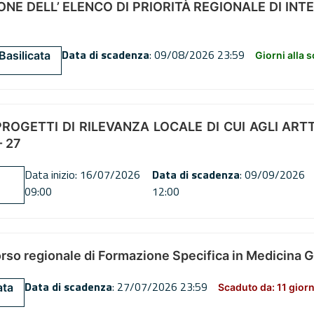
NE DELL’ ELENCO DI PRIORITÀ REGIONALE DI INT
Data di scadenza
: 09/08/2026 23:59
Basilicata
Giorni alla 
OGETTI DI RILEVANZA LOCALE DI CUI AGLI ARTT. 72
 27
Data inizio: 16/07/2026
Data di scadenza
: 09/09/2026
09:00
12:00
orso regionale di Formazione Specifica in Medicina 
Data di scadenza
: 27/07/2026 23:59
ata
Scaduto da: 11 giorn