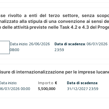
se rivolto a enti del terzo settore, senza scopo
alizzato alla stipula di una convenzione ai sensi del
ne delle attività previste nelle Task 4.2 e 4.3 del 
Data inizio: 26/06/2026
Data di scadenza
: 06/07/2026
08:00
23:59
misure di internazionalizzazione per le imprese lucan
Data inizio:
Importo
€
Data di scadenza
:
06/07/2026 00:00
5,500,000
31/12/2027 23:59