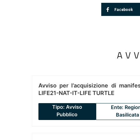
Facebook
AV
Avviso per l’acquisizione di manifes
LIFE21-NAT-IT-LIFE TURTLE
Tipo: Avviso
Ente: Regio
Pubblico
Basilicata