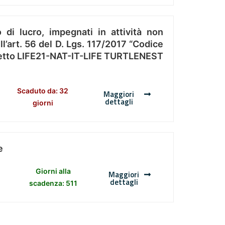
 di lucro, impegnati in attività non
l’art. 56 del D. Lgs. 117/2017 “Codice
Progetto LIFE21-NAT-IT-LIFE TURTLENEST
Scaduto da: 32
Maggiori
dettagli
giorni
e
Giorni alla
Maggiori
dettagli
scadenza: 511