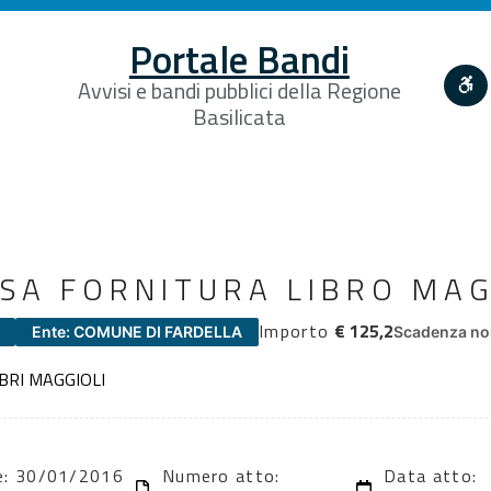
Portale Bandi
Avvisi e bandi pubblici della Regione
Basilicata
SA FORNITURA LIBRO MAG
Importo
€ 125,2
Ente: COMUNE DI FARDELLA
Scadenza non
BRI MAGGIOLI
ne: 30/01/2016
Numero atto:
Data atto: