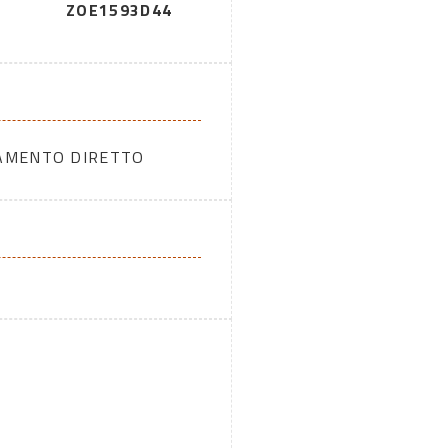
5
ZOE1593D44
DAMENTO DIRETTO