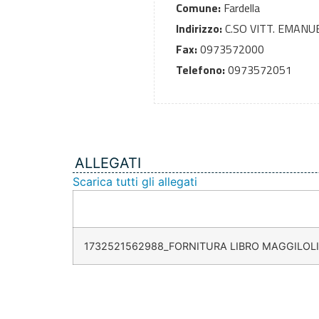
Comune:
Fardella
Indirizzo:
C.SO VITT. EMANUE
Fax:
0973572000
Telefono:
0973572051
ALLEGATI
Scarica tutti gli allegati
1732521562988_FORNITURA LIBRO MAGGILOLI.