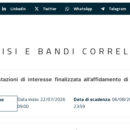
Linkedin
Twitter
WhatsApp
Telegram
VISI E BANDI CORREL
tazioni di interesse finalizzata all’affidamento di
Data inizio: 22/07/2026
Data di scadenza
: 06/08/
ne
09:00
23:59