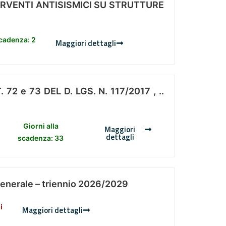
ERVENTI ANTISISMICI SU STRUTTURE
scadenza: 2
Maggiori dettagli
 e 73 DEL D. LGS. N. 117/2017 , ..
Giorni alla
Maggiori
dettagli
scadenza: 33
Generale – triennio 2026/2029
i
Maggiori dettagli