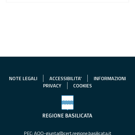
NOTE LEGALI
ACCESSIBILITA'
INFORMAZIONI
PRIVACY
COOKIES
PEC: AOO-giunta@cert.regione.basilicata.it