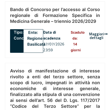
Bando di Concorso per l’accesso al Corso
regionale di Formazione Specifica in
Medicina Generale – triennio 2026/2029
Data di
Tipo:
Ente:
Scaduto
Maggiori
dettagli
scadenza
:
Concorsi
Regione
da:
27/07/2026
Basilicata
14
23:59
giorni
Avviso di manifestazione di interesse
rivolto a enti del terzo settore, senza
scopo di lucro, impegnati in attività non
economiche di interesse generale,
finalizzato alla stipula di una convenzione
ai sensi dell’art. 56 del D. Lgs. 117/2017
“Codice del Terzo Settore” per la