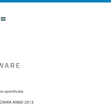
TWARE
’
n specificata
ZIARIA ANNO 2013.