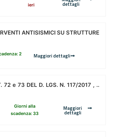
dettagli
ieri
ERVENTI ANTISISMICI SU STRUTTURE
scadenza: 2
Maggiori dettagli
 e 73 DEL D. LGS. N. 117/2017 , ..
Giorni alla
Maggiori
dettagli
scadenza: 33