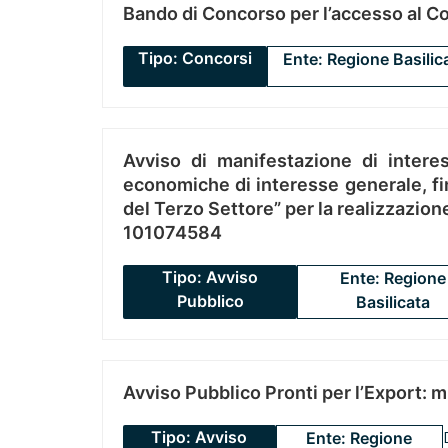
Bando di Concorso per l’accesso al C
Tipo: Concorsi
Ente: Regione Basilic
Avviso di manifestazione di interes
economiche di interesse generale, fin
del Terzo Settore” per la realizzazio
101074584
Tipo: Avviso
Ente: Regione
Pubblico
Basilicata
Avviso Pubblico Pronti per l’Export: 
Tipo: Avviso
Ente: Regione