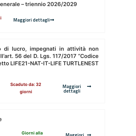
Generale – triennio 2026/2029
i
Maggiori dettagli
 di lucro, impegnati in attività non
l’art. 56 del D. Lgs. 117/2017 “Codice
Progetto LIFE21-NAT-IT-LIFE TURTLENEST
Scaduto da: 32
Maggiori
dettagli
giorni
e
Giorni alla
Maggiori