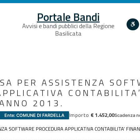
Portale Bandi
Avvisi e bandi pubblici della Regione
Basilicata
SA PER ASSISTENZA SOF
PPLICATIVA CONTABILITA
 ANNO 2013.
Importo
€ 1.452,00
Ente: COMUNE DI FARDELLA
Scadenza no
ZA SOFTWARE PROCEDURA APPLICATIVA CONTABILITA’ FINAN