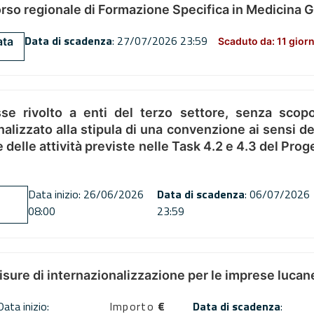
orso regionale di Formazione Specifica in Medicina 
Data di scadenza
: 27/07/2026 23:59
ata
Scaduto da: 11 giorn
se rivolto a enti del terzo settore, senza scopo
alizzato alla stipula di una convenzione ai sensi del
ne delle attività previste nelle Task 4.2 e 4.3 del 
Data inizio: 26/06/2026
Data di scadenza
: 06/07/2026
08:00
23:59
misure di internazionalizzazione per le imprese lucan
Data inizio:
Importo
€
Data di scadenza
: