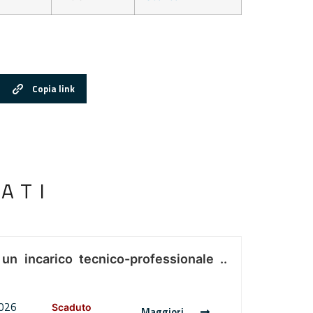
Copia link
ATI
 un incarico tecnico-professionale ..
2026
Scaduto
Maggiori