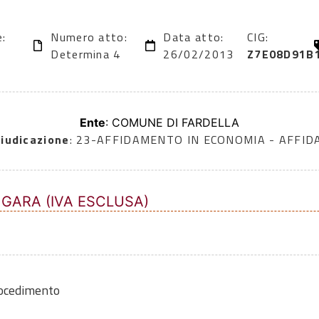
e:
Numero atto:
Data atto:
CIG:
Determina 4
26/02/2013
Z7E08D91B
Ente
: COMUNE DI FARDELLA
iudicazione
: 23-AFFIDAMENTO IN ECONOMIA - AFFI
 GARA (IVA ESCLUSA)
rocedimento