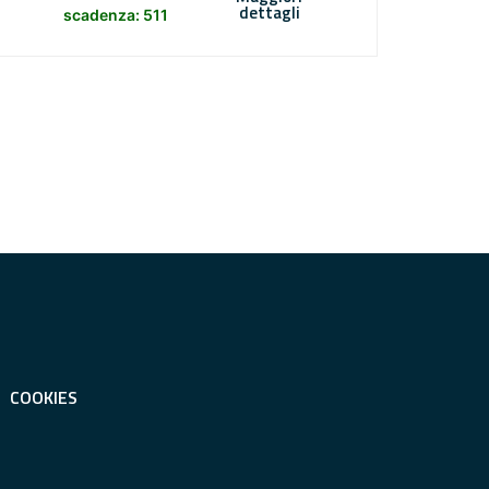
dettagli
scadenza: 511
COOKIES