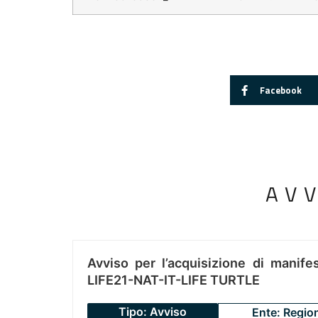
Facebook
AV
Avviso per l’acquisizione di manifes
LIFE21-NAT-IT-LIFE TURTLE
Tipo: Avviso
Ente: Regio