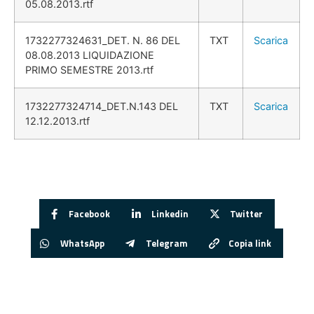
05.08.2013.rtf
1732277324631_DET. N. 86 DEL
TXT
Scarica
08.08.2013 LIQUIDAZIONE
PRIMO SEMESTRE 2013.rtf
1732277324714_DET.N.143 DEL
TXT
Scarica
12.12.2013.rtf
Facebook
Linkedin
Twitter
WhatsApp
Telegram
Copia link