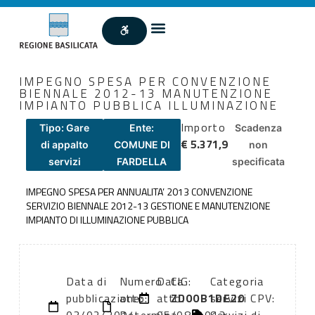
IMPEGNO SPESA PER CONVENZIONE
BIENNALE 2012-13 MANUTENZIONE
IMPIANTO PUBBLICA ILLUMINAZIONE
Importo
Tipo: Gare
Ente:
Scadenza
€ 5.371,9
di appalto
COMUNE DI
non
servizi
FARDELLA
specificata
IMPEGNO SPESA PER ANNUALITA’ 2013 CONVENZIONE
SERVIZIO BIENNALE 2012-13 GESTIONE E MANUTENZIONE
IMPIANTO DI ILLUMINAZIONE PUBBLICA
Data di
Numero
Data
CIG:
Categoria
pubblicazione:
atto:
atto:
ZD00B1DE20
servizi CPV: