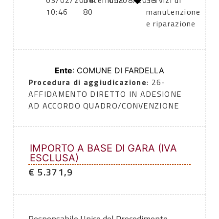
03/02/2014
Determina
05/08/2013
Servizi di
10:46
80
manutenzione
e riparazione
Ente
: COMUNE DI FARDELLA
Procedura di aggiudicazione
: 26-
AFFIDAMENTO DIRETTO IN ADESIONE
AD ACCORDO QUADRO/CONVENZIONE
IMPORTO A BASE DI GARA (IVA
ESCLUSA)
€ 5.371,9
Responsabile Unico del Procedimento