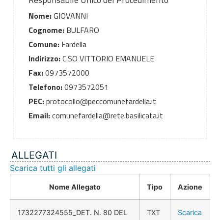
Nome:
GIOVANNI
Cognome:
BULFARO
Comune:
Fardella
Indirizzo:
C.SO VITTORIO EMANUELE
Fax:
0973572000
Telefono:
0973572051
PEC:
protocollo@peccomunefardella.it
Email:
comunefardella@rete.basilicata.it
ALLEGATI
Scarica tutti gli allegati
Nome Allegato
Tipo
Azione
1732277324555_DET. N. 80 DEL
TXT
Scarica