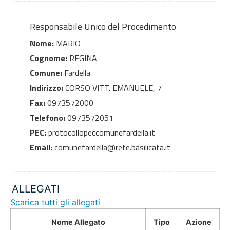
Responsabile Unico del Procedimento
Nome:
MARIO
Cognome:
REGINA
Comune:
Fardella
Indirizzo:
CORSO VITT. EMANUELE, 7
Fax:
0973572000
Telefono:
0973572051
PEC:
protocollopeccomunefardella.it
Email:
comunefardella@rete.basilicata.it
ALLEGATI
Scarica tutti gli allegati
Nome Allegato
Tipo
Azione