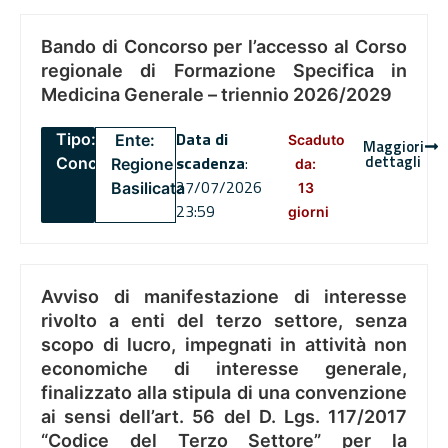
Bando di Concorso per l’accesso al Corso
regionale di Formazione Specifica in
Medicina Generale – triennio 2026/2029
Data di
Tipo:
Ente:
Scaduto
Maggiori
dettagli
scadenza
:
Concorsi
Regione
da:
27/07/2026
Basilicata
13
23:59
giorni
Avviso di manifestazione di interesse
rivolto a enti del terzo settore, senza
scopo di lucro, impegnati in attività non
economiche di interesse generale,
finalizzato alla stipula di una convenzione
ai sensi dell’art. 56 del D. Lgs. 117/2017
“Codice del Terzo Settore” per la