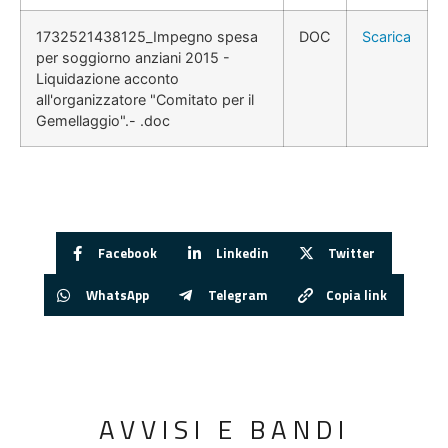
1732521438125_Impegno spesa
DOC
Scarica
per soggiorno anziani 2015 -
Liquidazione acconto
all'organizzatore "Comitato per il
Gemellaggio".- .doc
Facebook
Linkedin
Twitter
WhatsApp
Telegram
Copia link
AVVISI E BANDI