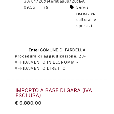
30/01/2016
Determina
02/09/2015
CPV:
09:55
79
Servizi
ricreativi,
culturali e
sportivi
Ente
: COMUNE DI FARDELLA
Procedura di aggiudicazione
: 23-
AFFIDAMENTO IN ECONOMIA -
AFFIDAMENTO DIRETTO
IMPORTO A BASE DI GARA (IVA
ESCLUSA)
€ 6.880,00