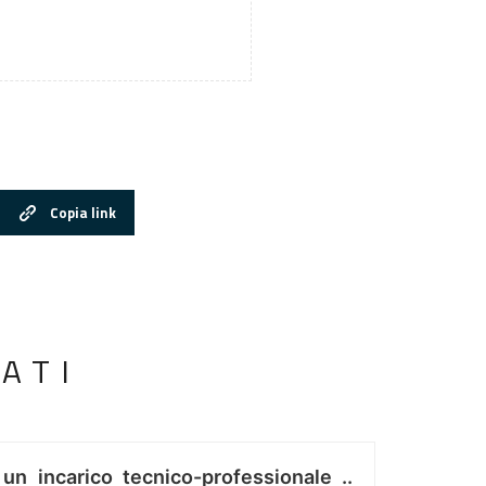
Copia link
ATI
 un incarico tecnico-professionale ..