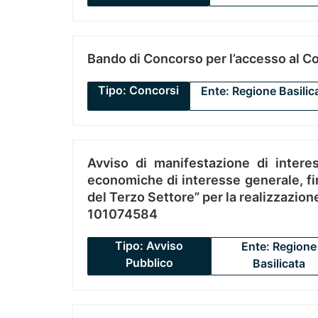
Bando di Concorso per l’accesso al C
Tipo: Concorsi
Ente: Regione Basilic
Avviso di manifestazione di interes
economiche di interesse generale, fin
del Terzo Settore” per la realizzazio
101074584
Tipo: Avviso
Ente: Regione
Pubblico
Basilicata