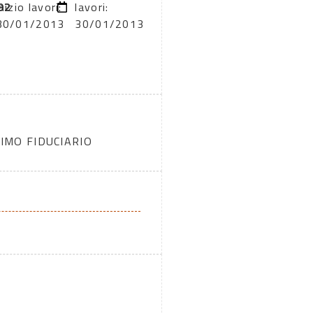
92
inizio lavori:
lavori:
30/01/2013
30/01/2013
IMO FIDUCIARIO