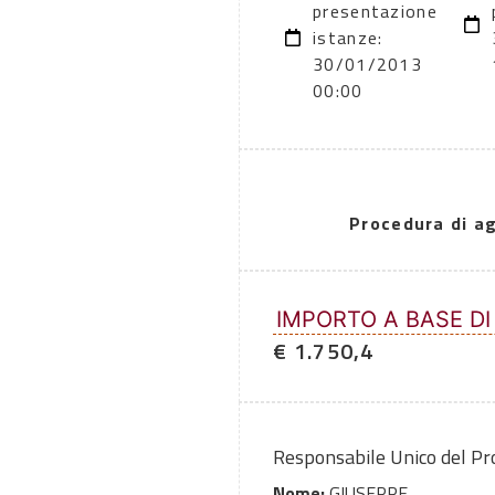
presentazione
istanze:
30/01/2013
00:00
Procedura di a
IMPORTO A BASE DI
€ 1.750,4
Responsabile Unico del P
Nome:
GIUSEPPE