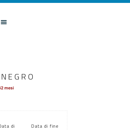
GONEGRO
62 mesi
Data di
Data di fine