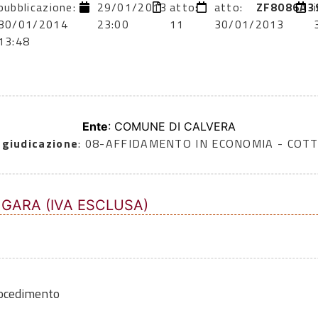
pubblicazione:
29/01/2013
atto:
atto:
ZF8086A3
30/01/2014
23:00
11
30/01/2013
13:48
Ente
: COMUNE DI CALVERA
ggiudicazione
: 08-AFFIDAMENTO IN ECONOMIA - COTT
 GARA (IVA ESCLUSA)
rocedimento