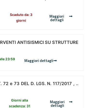
Scaduto da: 3
Maggiori
dettagli
giorni
ERVENTI ANTISISMICI SU STRUTTURE
lle 23:59
Maggiori dettagli
 e 73 DEL D. LGS. N. 117/2017 , ..
Giorni alla
Maggiori
dettagli
scadenza: 31