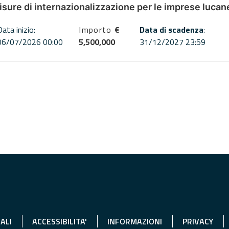
misure di internazionalizzazione per le imprese lucan
Data inizio:
Importo
€
Data di scadenza
:
06/07/2026 00:00
5,500,000
31/12/2027 23:59
ALI
ACCESSIBILITA'
INFORMAZIONI
PRIVACY