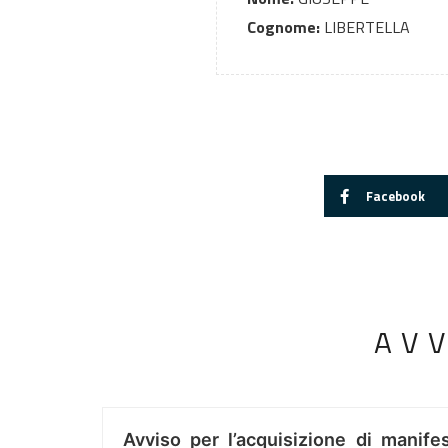
Cognome:
LIBERTELLA
Facebook
AV
Avviso per l’acquisizione di manifes