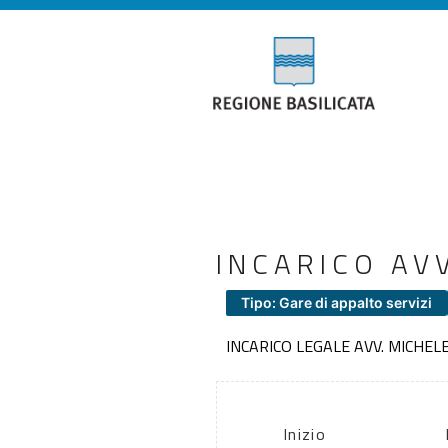
INCARICO AV
Tipo: Gare di appalto servizi
INCARICO LEGALE AVV. MICHEL
Inizio