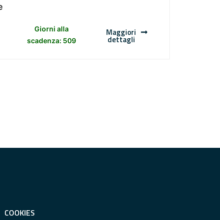
e
Giorni alla
Maggiori
dettagli
scadenza: 509
COOKIES