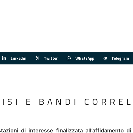
Linkedin
Twitter
WhatsApp
Telegram
VISI E BANDI CORREL
tazioni di interesse finalizzata all’affidamento di