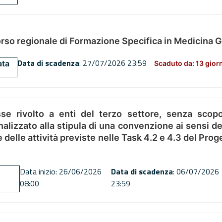
orso regionale di Formazione Specifica in Medicina 
Data di scadenza
: 27/07/2026 23:59
ata
Scaduto da: 13 gior
se rivolto a enti del terzo settore, senza scopo
alizzato alla stipula di una convenzione ai sensi del
ne delle attività previste nelle Task 4.2 e 4.3 del 
Data inizio: 26/06/2026
Data di scadenza
: 06/07/2026
08:00
23:59