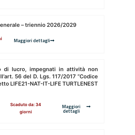
Generale – triennio 2026/2029
ni
Maggiori dettagli
 di lucro, impegnati in attività non
l’art. 56 del D. Lgs. 117/2017 “Codice
Progetto LIFE21-NAT-IT-LIFE TURTLENEST
Scaduto da: 34
Maggiori
dettagli
giorni