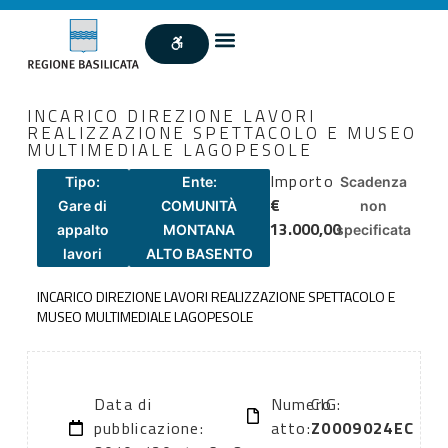
INCARICO DIREZIONE LAVORI
REALIZZAZIONE SPETTACOLO E MUSEO
MULTIMEDIALE LAGOPESOLE
Importo
Tipo:
Ente:
Scadenza
€
Gare di
COMUNITÀ
non
13.000,00
appalto
MONTANA
specificata
lavori
ALTO BASENTO
INCARICO DIREZIONE LAVORI REALIZZAZIONE SPETTACOLO E
MUSEO MULTIMEDIALE LAGOPESOLE
Data di
Numero
CIG:
pubblicazione:
atto:
Z0009024EC