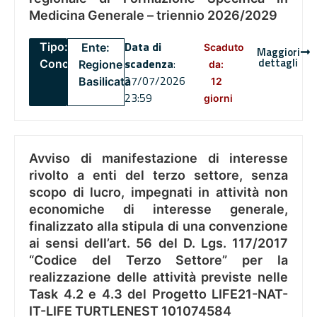
Medicina Generale – triennio 2026/2029
Data di
Tipo:
Ente:
Scaduto
Maggiori
dettagli
scadenza
:
Concorsi
Regione
da:
27/07/2026
Basilicata
12
23:59
giorni
Avviso di manifestazione di interesse
rivolto a enti del terzo settore, senza
scopo di lucro, impegnati in attività non
economiche di interesse generale,
finalizzato alla stipula di una convenzione
ai sensi dell’art. 56 del D. Lgs. 117/2017
“Codice del Terzo Settore” per la
realizzazione delle attività previste nelle
Task 4.2 e 4.3 del Progetto LIFE21-NAT-
IT-LIFE TURTLENEST 101074584