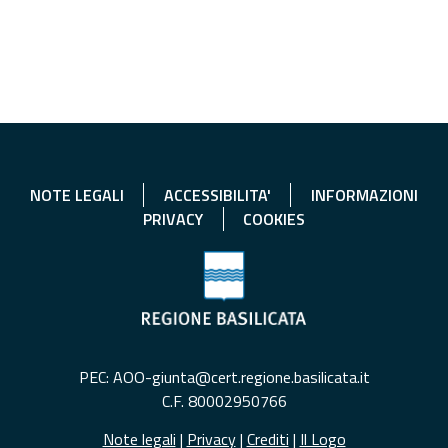
NOTE LEGALI
ACCESSIBILITA'
INFORMAZIONI
PRIVACY
COOKIES
PEC: AOO-giunta@cert.regione.basilicata.it
C.F. 80002950766
Note legali
|
Privacy
|
Crediti
|
Il Logo