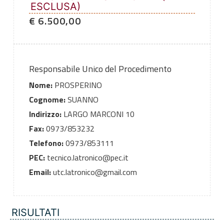
ESCLUSA)
€ 6.500,00
Responsabile Unico del Procedimento
Nome:
PROSPERINO
Cognome:
SUANNO
Indirizzo:
LARGO MARCONI 10
Fax:
0973/853232
Telefono:
0973/853111
PEC:
tecnico.latronico@pec.it
Email:
utc.latronico@gmail.com
RISULTATI