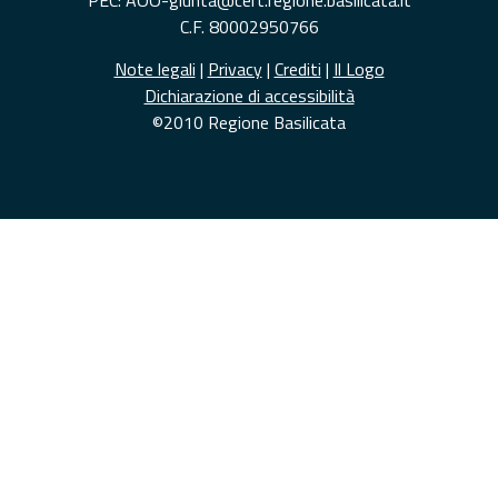
C.F. 80002950766
Note legali
|
Privacy
|
Crediti
|
Il Logo
Dichiarazione di accessibilità
©2010 Regione Basilicata