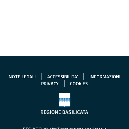
NOTE LEGALI
ACCESSIBILITA'
INFORMAZIONI
PRIVACY
COOKIES
PEC: AOO-giunta@cert.regione.basilicata.it