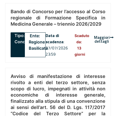
Bando di Concorso per l’accesso al Corso
regionale di Formazione Specifica in
Medicina Generale – triennio 2026/2029
Data di
Tipo:
Ente:
Scaduto
Maggiori
dettagli
scadenza
:
Concorsi
Regione
da:
27/07/2026
Basilicata
13
23:59
giorni
Avviso di manifestazione di interesse
rivolto a enti del terzo settore, senza
scopo di lucro, impegnati in attività non
economiche di interesse generale,
finalizzato alla stipula di una convenzione
ai sensi dell’art. 56 del D. Lgs. 117/2017
“Codice del Terzo Settore” per la