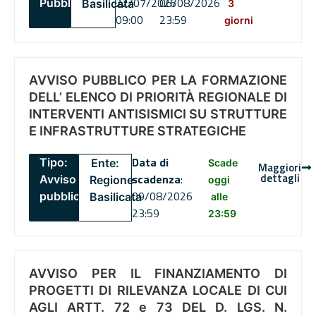
22/07/2026
06/08/2026
Pubblico
Basilicata
3
09:00
23:59
giorni
AVVISO PUBBLICO PER LA FORMAZIONE
DELL’ ELENCO DI PRIORITÀ REGIONALE DI
INTERVENTI ANTISISMICI SU STRUTTURE
E INFRASTRUTTURE STRATEGICHE
Data di
Tipo:
Ente:
Scade
Maggiori
dettagli
scadenza
:
Avviso
Regione
oggi
09/08/2026
pubblico
Basilicata
alle
23:59
23:59
AVVISO PER IL FINANZIAMENTO DI
PROGETTI DI RILEVANZA LOCALE DI CUI
AGLI ARTT. 72 e 73 DEL D. LGS. N.