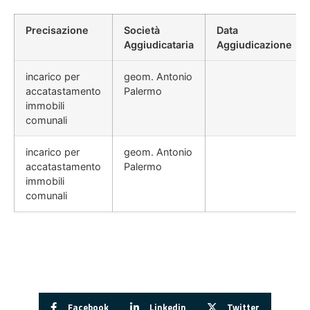
Precisazione
Società
Data
Aggiudicataria
Aggiudicazione
incarico per
geom. Antonio
accatastamento
Palermo
immobili
comunali
incarico per
geom. Antonio
accatastamento
Palermo
immobili
comunali
Facebook
Linkedin
Twitter