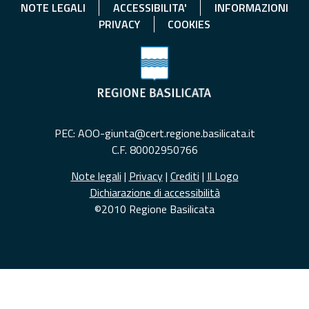
NOTE LEGALI
ACCESSIBILITA'
INFORMAZIONI
PRIVACY
COOKIES
PEC: AOO-giunta@cert.regione.basilicata.it
C.F. 80002950766
Note legali
|
Privacy
|
Crediti
|
Il Logo
Dichiarazione di accessibilità
©2010 Regione Basilicata