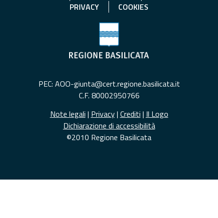
PRIVACY
COOKIES
PEC: AOO-giunta@cert.regione.basilicata.it
C.F. 80002950766
Note legali
|
Privacy
|
Crediti
|
Il Logo
Dichiarazione di accessibilità
©2010 Regione Basilicata