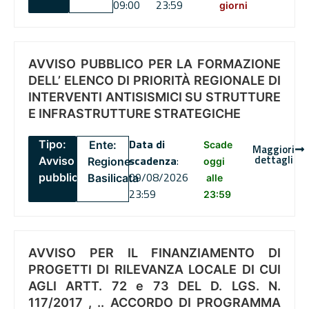
09:00
23:59
giorni
AVVISO PUBBLICO PER LA FORMAZIONE
DELL’ ELENCO DI PRIORITÀ REGIONALE DI
INTERVENTI ANTISISMICI SU STRUTTURE
E INFRASTRUTTURE STRATEGICHE
Data di
Tipo:
Ente:
Scade
Maggiori
dettagli
scadenza
:
Avviso
Regione
oggi
09/08/2026
pubblico
Basilicata
alle
23:59
23:59
AVVISO PER IL FINANZIAMENTO DI
PROGETTI DI RILEVANZA LOCALE DI CUI
AGLI ARTT. 72 e 73 DEL D. LGS. N.
117/2017 , .. ACCORDO DI PROGRAMMA