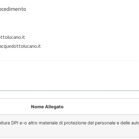
rocedimento
ttolucano.it
cquedottolucano.it
Nome Allegato
ura DPI e-o altro materiale di protezione del personale e delle au