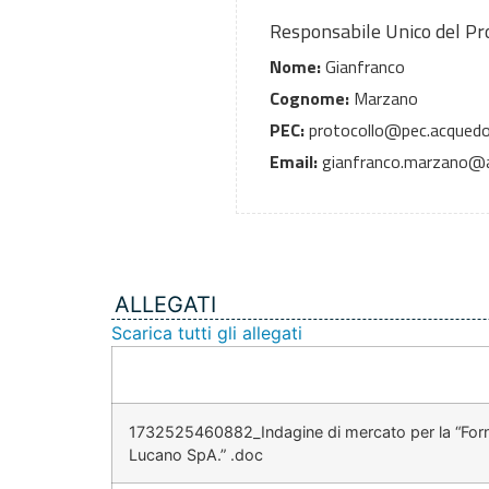
Responsabile Unico del P
Nome:
Gianfranco
Cognome:
Marzano
PEC:
protocollo@pec.acquedo
Email:
gianfranco.marzano@a
ALLEGATI
Scarica tutti gli allegati
1732525460882_Indagine di mercato per la “Fornit
Lucano SpA.” .doc