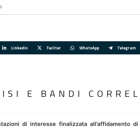
p
Linkedin
Twitter
WhatsApp
Telegram
VISI E BANDI CORREL
tazioni di interesse finalizzata all’affidamento di