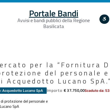
Portale Bandi
Avvisi e bandi pubblici della Regione
Basilicata
ercato per la “Fornitura D
protezione del personale e
di Acquedotto Lucano SpA.
Importo
€ 37.750,00
e: Acquedotto Lucano SpA
Scaduto da: 53
 di protezione del personale e
 Lucano SpA