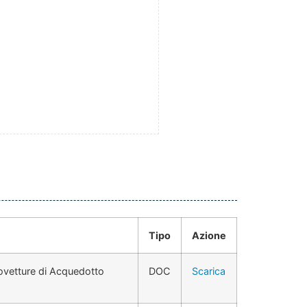
Tipo
Azione
tovetture di Acquedotto
DOC
Scarica