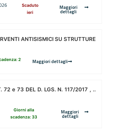
2026
Scaduto
Maggiori
dettagli
ieri
ERVENTI ANTISISMICI SU STRUTTURE
scadenza: 2
Maggiori dettagli
 e 73 DEL D. LGS. N. 117/2017 , ..
Giorni alla
Maggiori
dettagli
scadenza: 33