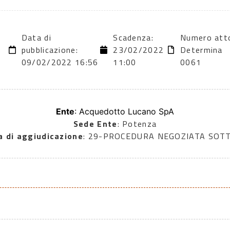
Data di
Scadenza:
Numero att
2
pubblicazione:
23/02/2022
Determina
09/02/2022 16:56
11:00
0061
Ente
: Acquedotto Lucano SpA
Sede Ente
: Potenza
a di aggiudicazione
: 29-PROCEDURA NEGOZIATA SOT