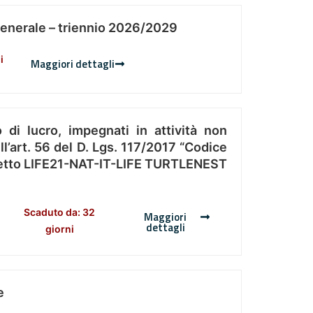
Generale – triennio 2026/2029
i
Maggiori dettagli
 di lucro, impegnati in attività non
l’art. 56 del D. Lgs. 117/2017 “Codice
Progetto LIFE21-NAT-IT-LIFE TURTLENEST
Scaduto da: 32
Maggiori
dettagli
giorni
e