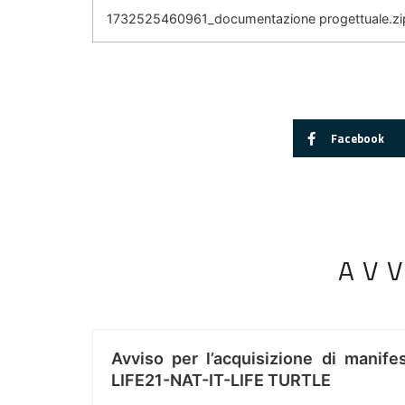
1732525460961_documentazione progettuale.zi
Facebook
AV
Avviso per l’acquisizione di manifes
LIFE21-NAT-IT-LIFE TURTLE