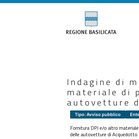
Indagine di m
materiale di 
autovetture 
Tipo: Avviso pubblico
Ent
Fornitura DPI e/o altro materiale
delle autovetture di Acquedotto