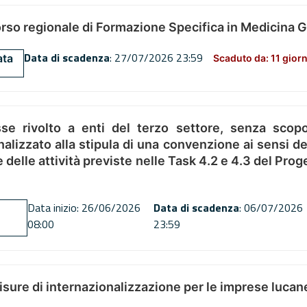
orso regionale di Formazione Specifica in Medicina 
Data di scadenza
: 27/07/2026 23:59
ata
Scaduto da: 11 giorn
se rivolto a enti del terzo settore, senza scopo
alizzato alla stipula di una convenzione ai sensi del
ne delle attività previste nelle Task 4.2 e 4.3 del 
Data inizio: 26/06/2026
Data di scadenza
: 06/07/2026
08:00
23:59
misure di internazionalizzazione per le imprese lucan