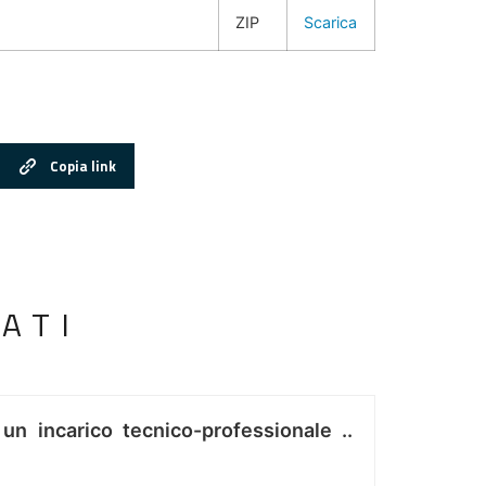
ZIP
Scarica
Copia link
ATI
 un incarico tecnico-professionale ..