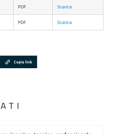
PDF
Scarica
PDF
Scarica
Copia link
ATI