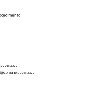
rocedimento
potenza.it
i@comune.potenza.it