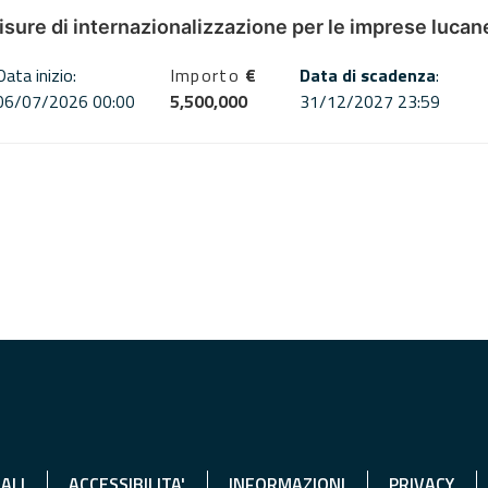
misure di internazionalizzazione per le imprese lucan
Data inizio:
Importo
€
Data di scadenza
:
06/07/2026 00:00
5,500,000
31/12/2027 23:59
ALI
ACCESSIBILITA'
INFORMAZIONI
PRIVACY