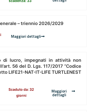
dettagli
scadenza: 33
Generale – triennio 2026/2029
i
Maggiori dettagli
 di lucro, impegnati in attività non
l’art. 56 del D. Lgs. 117/2017 “Codice
Progetto LIFE21-NAT-IT-LIFE TURTLENEST
Scaduto da: 32
Maggiori
dettagli
giorni