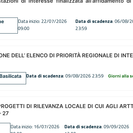
tazioni di interesse finalizzata all’affidamento di
Data inizio: 22/07/2026
Data di scadenza
: 06/08/
ne
09:00
23:59
NE DELL’ ELENCO DI PRIORITÀ REGIONALE DI INT
Data di scadenza
: 09/08/2026 23:59
Basilicata
Giorni alla 
OGETTI DI RILEVANZA LOCALE DI CUI AGLI ARTT. 72
 27
Data inizio: 16/07/2026
Data di scadenza
: 09/09/2026