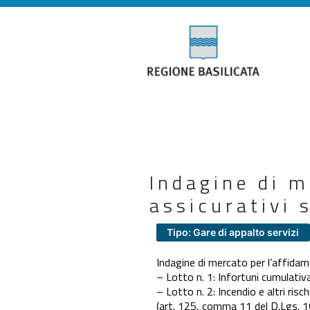
Indagine di m
assicurativi s
Tipo: Gare di appalto servizi
Indagine di mercato per l’affidamen
– Lotto n. 1: Infortuni cumulativ
– Lotto n. 2: Incendio e altri risch
(art. 125, comma 11 del D.Lgs. 