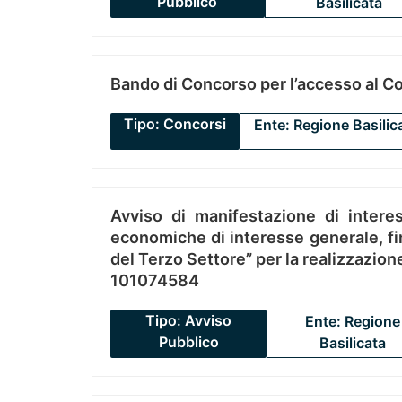
Pubblico
Basilicata
Bando di Concorso per l’accesso al C
Tipo: Concorsi
Ente: Regione Basilic
Avviso di manifestazione di interes
economiche di interesse generale, fin
del Terzo Settore” per la realizzazio
101074584
Tipo: Avviso
Ente: Regione
Pubblico
Basilicata