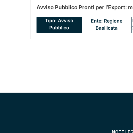
Avviso Pubblico Pronti per l’Export: 
Tipo: Avviso
Ente: Regione
Pubblico
Basilicata
NOTE LEG