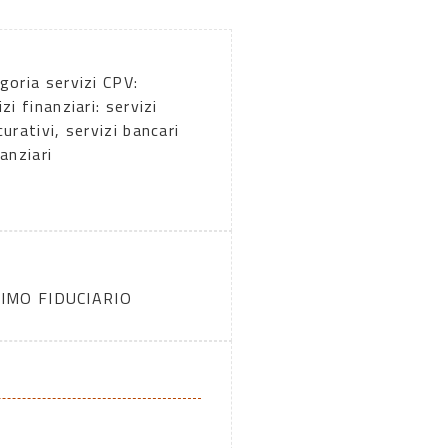
goria servizi CPV:
zi finanziari: servizi
curativi, servizi bancari
nanziari
IMO FIDUCIARIO