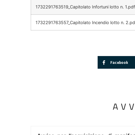
1732291763519_Capitolato Infortuni lotto n. 1.pdf
1732291763557_Capitolato Incendio lotto n. 2.pd
Facebook
AV