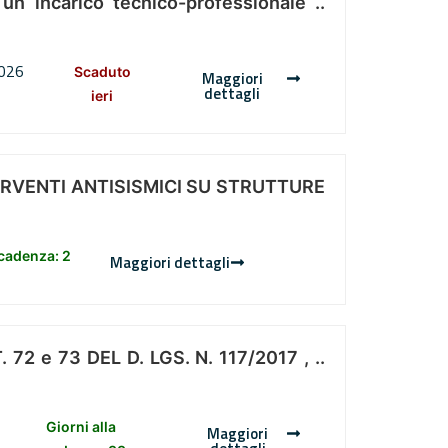
 un incarico tecnico-professionale ..
2026
Scaduto
Maggiori
dettagli
ieri
ERVENTI ANTISISMICI SU STRUTTURE
scadenza: 2
Maggiori dettagli
 e 73 DEL D. LGS. N. 117/2017 , ..
Giorni alla
Maggiori