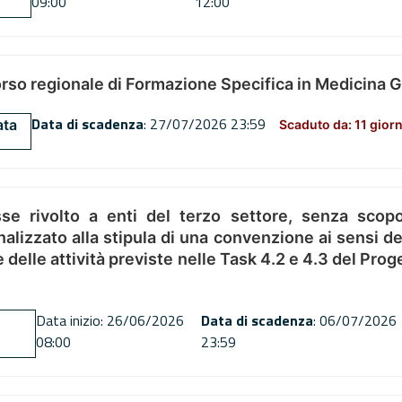
09:00
12:00
orso regionale di Formazione Specifica in Medicina 
Data di scadenza
: 27/07/2026 23:59
ata
Scaduto da: 11 giorn
se rivolto a enti del terzo settore, senza scopo
alizzato alla stipula di una convenzione ai sensi del
ne delle attività previste nelle Task 4.2 e 4.3 del 
Data inizio: 26/06/2026
Data di scadenza
: 06/07/2026
08:00
23:59