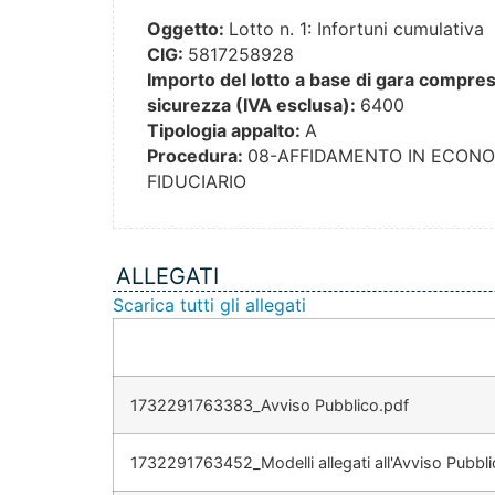
Oggetto:
Lotto n. 1: Infortuni cumulativa
CIG:
5817258928
Importo del lotto a base di gara compresi 
sicurezza (IVA esclusa):
6400
Tipologia appalto:
A
Procedura:
08-AFFIDAMENTO IN ECONO
FIDUCIARIO
ALLEGATI
Scarica tutti gli allegati
1732291763383_Avviso Pubblico.pdf
1732291763452_Modelli allegati all'Avviso Pubbli