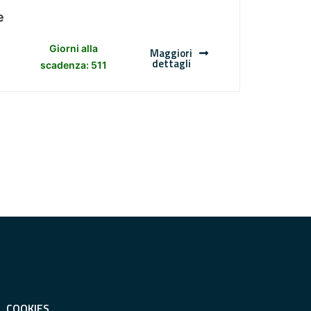
e
Giorni alla
Maggiori
dettagli
scadenza: 511
COOKIES