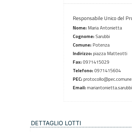
Responsabile Unico del P
Nome:
Maria Antonietta
Cognome:
Sarubbi
Comune:
Potenza
Indirizzo:
piazza Matteotti
Fax:
0971415029
Telefono:
0971415604
PEC:
protocollo@pec.comune.
Email:
mariantonietta.sarubb
DETTAGLIO LOTTI