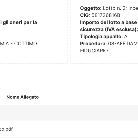
Oggetto:
Lotto n. 2: Ince
CIG:
581726816B
gli oneri per la
Importo del lotto a base 
sicurezza (IVA esclusa)
Tipologia appalto:
A
MIA - COTTIMO
Procedura:
08-AFFIDAM
FIDUCIARIO
Nome Allegato
co.pdf