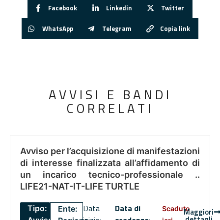
Facebook
Linkedin
Twitter
WhatsApp
Telegram
Copia link
AVVISI E BANDI
CORRELATI
Avviso per l’acquisizione di manifestazioni
di interesse finalizzata all’affidamento di
un incarico tecnico-professionale ..
LIFE21-NAT-IT-LIFE TURTLE
Data
Data di
Tipo:
Ente:
Scaduto
Maggiori
dettagli