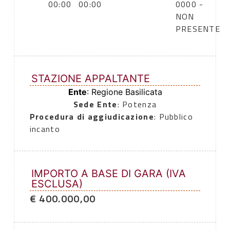
00:00
00:00
0000 -
NON
PRESENTE
STAZIONE APPALTANTE
Ente
: Regione Basilicata
Sede Ente
: Potenza
Procedura di aggiudicazione
: Pubblico
incanto
IMPORTO A BASE DI GARA (IVA
ESCLUSA)
€ 400.000,00