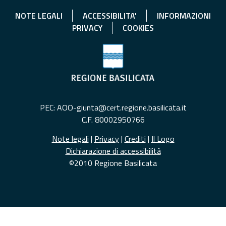
NOTE LEGALI
ACCESSIBILITA'
INFORMAZIONI
PRIVACY
COOKIES
PEC: AOO-giunta@cert.regione.basilicata.it
C.F. 80002950766
Note legali
|
Privacy
|
Crediti
|
Il Logo
Dichiarazione di accessibilità
©2010 Regione Basilicata