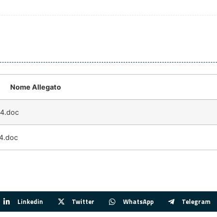
Nome Allegato
4.doc
4.doc
Linkedin
Twitter
WhatsApp
Telegram