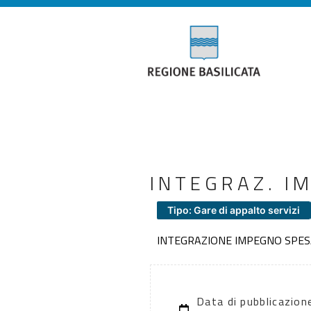
INTEGRAZ. I
Tipo: Gare di appalto servizi
INTEGRAZIONE IMPEGNO SPES
Data di pubblicazio