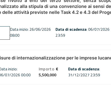
se rivolto a enti del terzo settore, senza scopo
alizzato alla stipula di una convenzione ai sensi del
ne delle attività previste nelle Task 4.2 e 4.3 del 
Data inizio: 26/06/2026
Data di scadenza
: 06/07/2026
08:00
23:59
misure di internazionalizzazione per le imprese lucan
Data inizio:
Importo
€
Data di scadenza
:
06/07/2026 00:00
5,500,000
31/12/2027 23:59