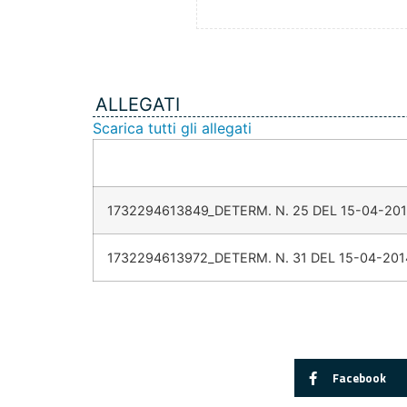
ALLEGATI
Scarica tutti gli allegati
1732294613849_DETERM. N. 25 DEL 15-04-201
1732294613972_DETERM. N. 31 DEL 15-04-201
Facebook