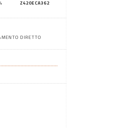
4
Z420ECA362
DAMENTO DIRETTO