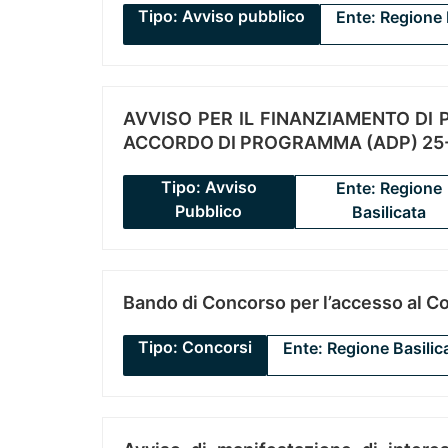
Tipo: Avviso pubblico
Ente: Regione 
AVVISO PER IL FINANZIAMENTO DI PR
ACCORDO DI PROGRAMMA (ADP) 25-
Tipo: Avviso
Ente: Regione
Pubblico
Basilicata
Bando di Concorso per l’accesso al C
Tipo: Concorsi
Ente: Regione Basilic