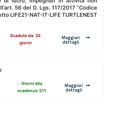
 di lucro, impegnati in attività non
l’art. 56 del D. Lgs. 117/2017 “Codice
Progetto LIFE21-NAT-IT-LIFE TURTLENEST
Scaduto da: 32
Maggiori
dettagli
giorni
e
Giorni alla
Maggiori
dettagli
scadenza: 511