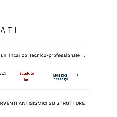
ATI
 un incarico tecnico-professionale ..
2026
Scaduto
Maggiori
dettagli
ieri
ERVENTI ANTISISMICI SU STRUTTURE