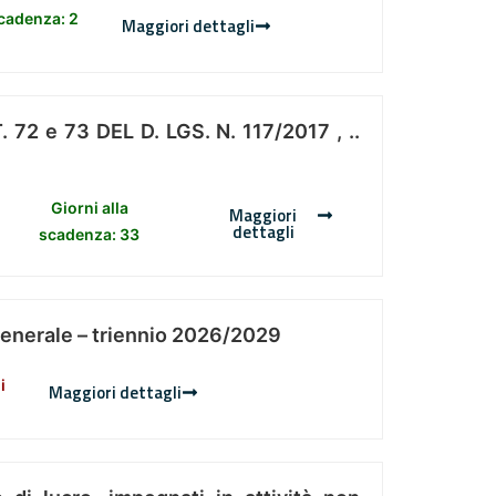
scadenza: 2
Maggiori dettagli
 e 73 DEL D. LGS. N. 117/2017 , ..
Giorni alla
Maggiori
dettagli
scadenza: 33
Generale – triennio 2026/2029
i
Maggiori dettagli