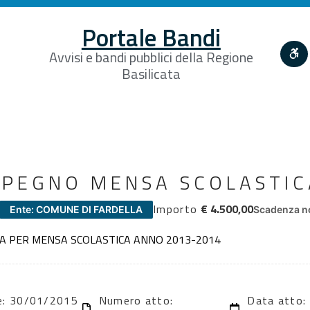
Portale Bandi
Avvisi e bandi pubblici della Regione
Basilicata
MPEGNO MENSA SCOLASTIC
Importo
€ 4.500,00
Ente: COMUNE DI FARDELLA
Scadenza no
A PER MENSA SCOLASTICA ANNO 2013-2014
ne: 30/01/2015
Numero atto:
Data atto: