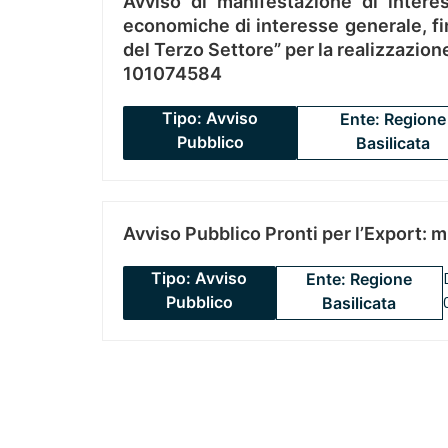
Avviso di manifestazione di interes
economiche di interesse generale, fin
del Terzo Settore” per la realizzazio
101074584
Tipo: Avviso
Ente: Regione
Pubblico
Basilicata
Avviso Pubblico Pronti per l’Export: 
Tipo: Avviso
Ente: Regione
Pubblico
Basilicata