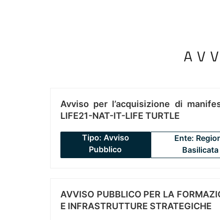
AV
Avviso per l’acquisizione di manifes
LIFE21-NAT-IT-LIFE TURTLE
Tipo: Avviso
Ente: Regio
Pubblico
Basilicata
AVVISO PUBBLICO PER LA FORMAZIO
E INFRASTRUTTURE STRATEGICHE