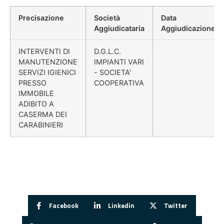
Precisazione
Società
Data
Aggiudicataria
Aggiudicazione
INTERVENTI DI
D.G.L.C.
MANUTENZIONE
IMPIANTI VARI
SERVIZI IGIENICI
- SOCIETA'
PRESSO
COOPERATIVA
IMMOBILE
ADIBITO A
CASERMA DEI
CARABINIERI
Facebook
Linkedin
Twitter