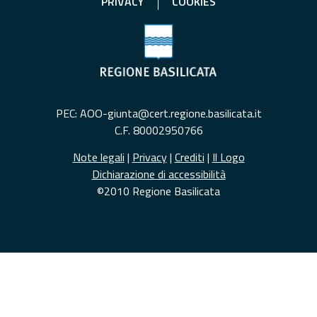
PRIVACY
COOKIES
PEC: AOO-giunta@cert.regione.basilicata.it
C.F. 80002950766
Note legali
|
Privacy
|
Crediti
|
Il Logo
Dichiarazione di accessibilità
©2010 Regione Basilicata