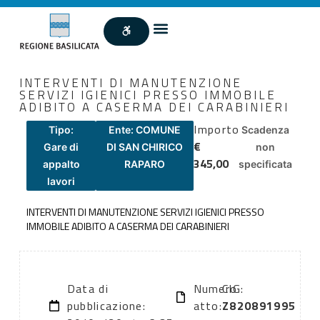
INTERVENTI DI MANUTENZIONE
SERVIZI IGIENICI PRESSO IMMOBILE
ADIBITO A CASERMA DEI CARABINIERI
Importo
Tipo:
Ente: COMUNE
Scadenza
€
Gare di
DI SAN CHIRICO
non
345,00
appalto
RAPARO
specificata
lavori
INTERVENTI DI MANUTENZIONE SERVIZI IGIENICI PRESSO
IMMOBILE ADIBITO A CASERMA DEI CARABINIERI
Data di
Numero
CIG:
pubblicazione:
atto:
Z820891995