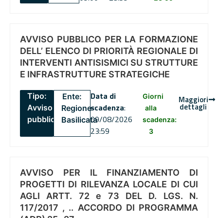
AVVISO PUBBLICO PER LA FORMAZIONE
DELL’ ELENCO DI PRIORITÀ REGIONALE DI
INTERVENTI ANTISISMICI SU STRUTTURE
E INFRASTRUTTURE STRATEGICHE
Data di
Tipo:
Ente:
Giorni
Maggiori
dettagli
scadenza
:
Avviso
Regione
alla
09/08/2026
pubblico
Basilicata
scadenza:
23:59
3
AVVISO PER IL FINANZIAMENTO DI
PROGETTI DI RILEVANZA LOCALE DI CUI
AGLI ARTT. 72 e 73 DEL D. LGS. N.
117/2017 , .. ACCORDO DI PROGRAMMA