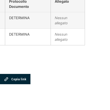
Protocollo
Allegato
Documento
DETERMINA
Nessun
allegato
DETERMINA
Nessun
allegato
Copia link