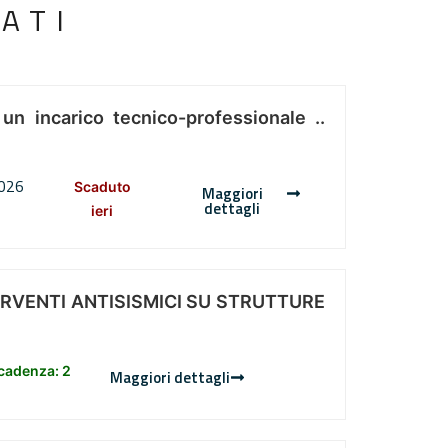
ATI
 un incarico tecnico-professionale ..
2026
Scaduto
Maggiori
dettagli
ieri
ERVENTI ANTISISMICI SU STRUTTURE
scadenza: 2
Maggiori dettagli