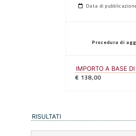
Data di pubblicazio
Procedura di agg
IMPORTO A BASE DI
€ 138,00
RISULTATI