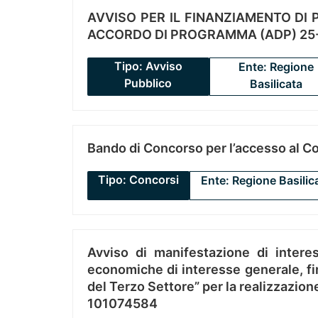
AVVISO PER IL FINANZIAMENTO DI PR
ACCORDO DI PROGRAMMA (ADP) 25-
Tipo: Avviso
Ente: Regione
Pubblico
Basilicata
Bando di Concorso per l’accesso al C
Tipo: Concorsi
Ente: Regione Basilic
Avviso di manifestazione di interes
economiche di interesse generale, fin
del Terzo Settore” per la realizzazio
101074584