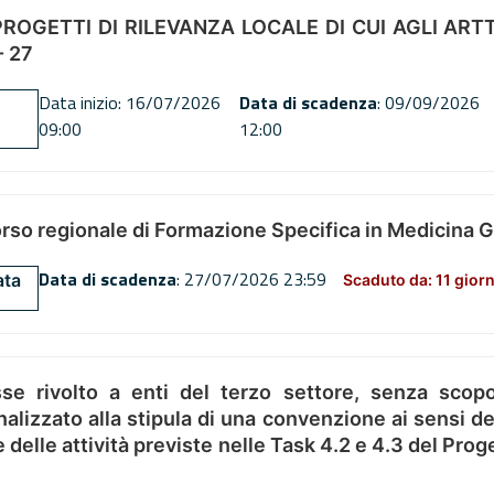
OGETTI DI RILEVANZA LOCALE DI CUI AGLI ARTT. 72
 27
Data inizio: 16/07/2026
Data di scadenza
: 09/09/2026
09:00
12:00
orso regionale di Formazione Specifica in Medicina 
Data di scadenza
: 27/07/2026 23:59
ata
Scaduto da: 11 giorn
se rivolto a enti del terzo settore, senza scopo
alizzato alla stipula di una convenzione ai sensi del
ne delle attività previste nelle Task 4.2 e 4.3 del 