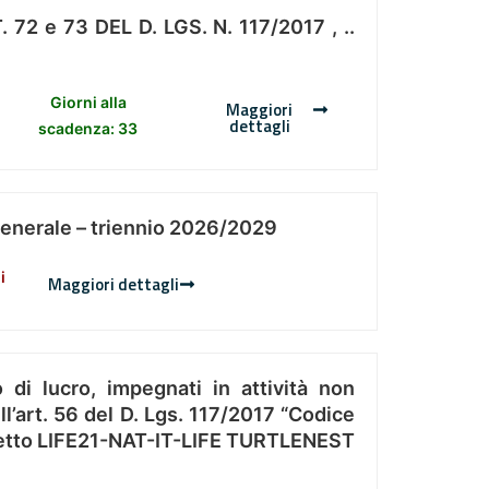
 e 73 DEL D. LGS. N. 117/2017 , ..
Giorni alla
Maggiori
dettagli
scadenza: 33
Generale – triennio 2026/2029
i
Maggiori dettagli
 di lucro, impegnati in attività non
l’art. 56 del D. Lgs. 117/2017 “Codice
Progetto LIFE21-NAT-IT-LIFE TURTLENEST