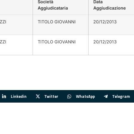
Società
Data
Aggiudicataria
Aggiudicazione
ZZI
TITOLO GIOVANNI
20/12/2013
ZZI
TITOLO GIOVANNI
20/12/2013
Linkedin
Twitter
WhatsApp
Telegram