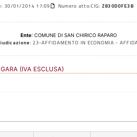
ne: 30/01/2014 17:09
Numero atto:
CIG:
Z830D0FE3B
Ente
: COMUNE DI SAN CHIRICO RAPARO
iudicazione
: 23-AFFIDAMENTO IN ECONOMIA - AFFI
 GARA (IVA ESCLUSA)