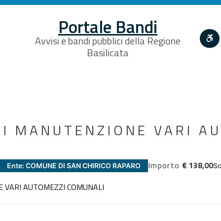
Portale Bandi
Avvisi e bandi pubblici della Regione
Basilicata
DI MANUTENZIONE VARI A
Importo
€ 138,00
Ente: COMUNE DI SAN CHIRICO RAPARO
Sc
E VARI AUTOMEZZI COMUNALI