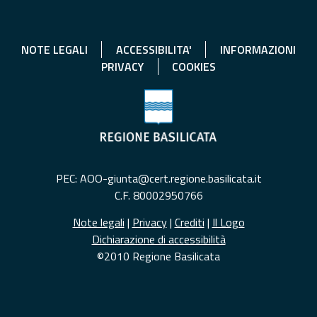
NOTE LEGALI
ACCESSIBILITA'
INFORMAZIONI
PRIVACY
COOKIES
PEC: AOO-giunta@cert.regione.basilicata.it
C.F. 80002950766
Note legali
|
Privacy
|
Crediti
|
Il Logo
Dichiarazione di accessibilità
©2010 Regione Basilicata