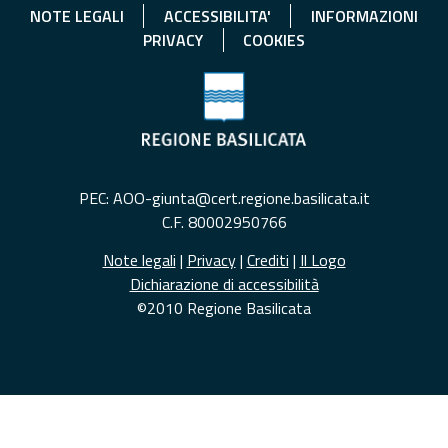
NOTE LEGALI
ACCESSIBILITA'
INFORMAZIONI
PRIVACY
COOKIES
PEC: AOO-giunta@cert.regione.basilicata.it
C.F. 80002950766
Note legali
|
Privacy
|
Crediti
|
Il Logo
Dichiarazione di accessibilità
©2010 Regione Basilicata