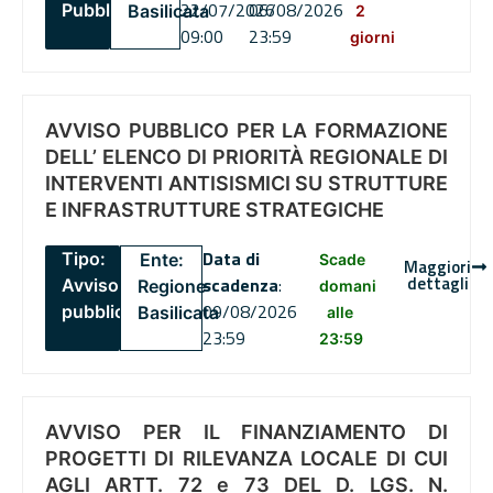
22/07/2026
06/08/2026
Pubblico
Basilicata
2
09:00
23:59
giorni
AVVISO PUBBLICO PER LA FORMAZIONE
DELL’ ELENCO DI PRIORITÀ REGIONALE DI
INTERVENTI ANTISISMICI SU STRUTTURE
E INFRASTRUTTURE STRATEGICHE
Data di
Tipo:
Ente:
Scade
Maggiori
dettagli
scadenza
:
Avviso
Regione
domani
09/08/2026
pubblico
Basilicata
alle
23:59
23:59
AVVISO PER IL FINANZIAMENTO DI
PROGETTI DI RILEVANZA LOCALE DI CUI
AGLI ARTT. 72 e 73 DEL D. LGS. N.