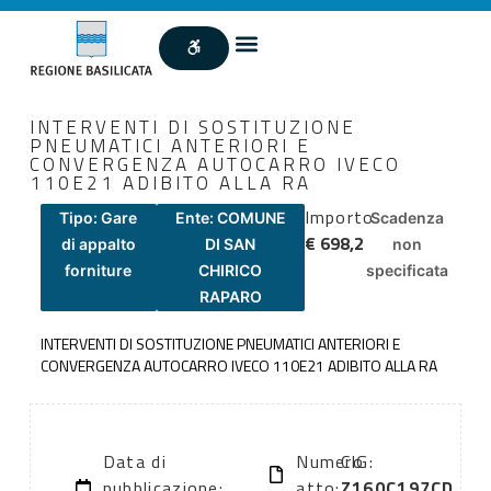
INTERVENTI DI SOSTITUZIONE
PNEUMATICI ANTERIORI E
CONVERGENZA AUTOCARRO IVECO
110E21 ADIBITO ALLA RA
Importo
Tipo: Gare
Ente: COMUNE
Scadenza
€ 698,2
di appalto
DI SAN
non
forniture
CHIRICO
specificata
RAPARO
INTERVENTI DI SOSTITUZIONE PNEUMATICI ANTERIORI E
CONVERGENZA AUTOCARRO IVECO 110E21 ADIBITO ALLA RA
Data di
Numero
CIG:
pubblicazione:
atto:
Z160C197CD