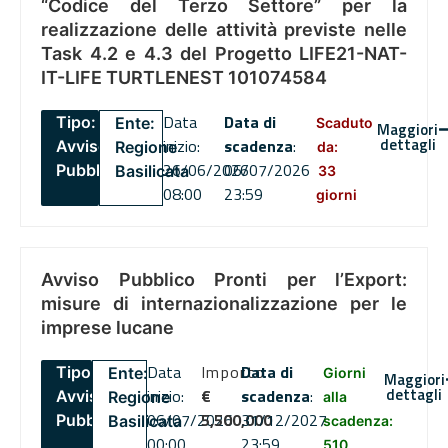
“Codice del Terzo Settore” per la
realizzazione delle attività previste nelle
Task 4.2 e 4.3 del Progetto LIFE21-NAT-
IT-LIFE TURTLENEST 101074584
Data
Data di
Tipo:
Ente:
Scaduto
Maggiori
dettagli
inizio:
scadenza
:
Avviso
Regione
da:
26/06/2026
06/07/2026
Pubblico
Basilicata
33
08:00
23:59
giorni
Avviso Pubblico Pronti per l’Export:
misure di internazionalizzazione per le
imprese lucane
Data
Importo
Data di
Tipo:
Ente:
Giorni
Maggiori
dettagli
inizio:
€
scadenza
:
Avviso
Regione
alla
06/07/2026
5,500,000
31/12/2027
Pubblico
Basilicata
scadenza:
00:00
23:59
510