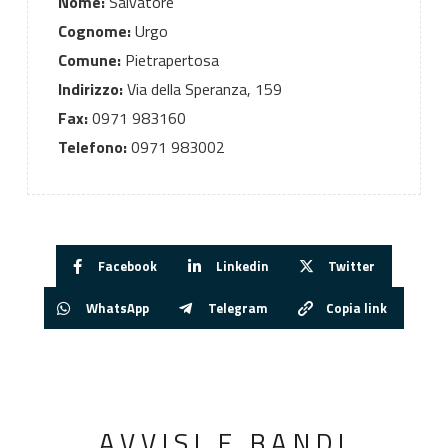
Nome:
Salvatore
Cognome:
Urgo
Comune:
Pietrapertosa
Indirizzo:
Via della Speranza, 159
Fax:
0971 983160
Telefono:
0971 983002
Facebook
Linkedin
Twitter
WhatsApp
Telegram
Copia link
AVVISI E BANDI