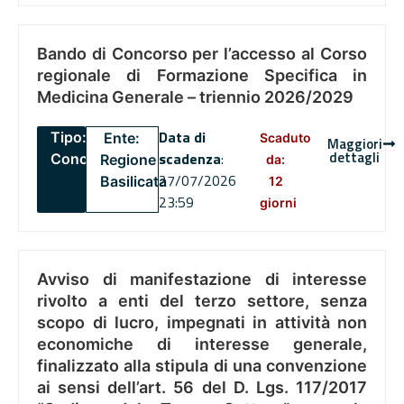
Bando di Concorso per l’accesso al Corso
regionale di Formazione Specifica in
Medicina Generale – triennio 2026/2029
Data di
Tipo:
Ente:
Scaduto
Maggiori
dettagli
scadenza
:
Concorsi
Regione
da:
27/07/2026
Basilicata
12
23:59
giorni
Avviso di manifestazione di interesse
rivolto a enti del terzo settore, senza
scopo di lucro, impegnati in attività non
economiche di interesse generale,
finalizzato alla stipula di una convenzione
ai sensi dell’art. 56 del D. Lgs. 117/2017