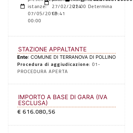
istanze:
27/02/2014
22:00
Determina
07/05/2012
09:41
00:00
STAZIONE APPALTANTE
Ente
: COMUNE DI TERRANOVA DI POLLINO
Procedura di aggiudicazione
: 01-
PROCEDURA APERTA
IMPORTO A BASE DI GARA (IVA
ESCLUSA)
€ 616.080,56