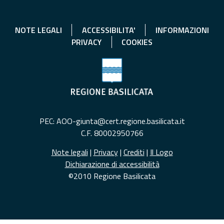
NOTE LEGALI
ACCESSIBILITA'
INFORMAZIONI
PRIVACY
COOKIES
PEC: AOO-giunta@cert.regione.basilicata.it
C.F. 80002950766
Note legali
|
Privacy
|
Crediti
|
Il Logo
Dichiarazione di accessibilità
©2010 Regione Basilicata