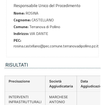
Responsabile Unico del Procedimento
Nome:
ROSINA
Cognome:
CASTELLANO
Comune:
Terranova di Pollino
Indirizzo:
VIA DANTE
PEC:
rosina.castellano@pec.comune.terranovadipollino.pz.it
RISULTATI
Precisazione
Società
Data
Aggiudicataria
Aggiudicazion
INTERVENTI
MARCHESE
INFRASTRUTTURALI
ANTONIO