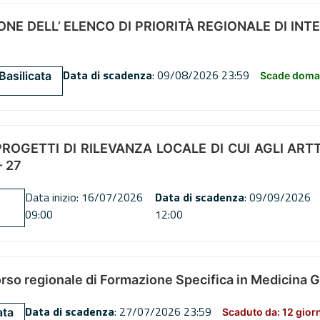
NE DELL’ ELENCO DI PRIORITÀ REGIONALE DI INT
Data di scadenza
: 09/08/2026 23:59
Basilicata
Scade doman
OGETTI DI RILEVANZA LOCALE DI CUI AGLI ARTT. 72
 27
Data inizio: 16/07/2026
Data di scadenza
: 09/09/2026
09:00
12:00
orso regionale di Formazione Specifica in Medicina 
Data di scadenza
: 27/07/2026 23:59
ata
Scaduto da: 12 gior