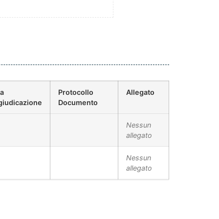
ta
Protocollo
Allegato
giudicazione
Documento
Nessun
allegato
Nessun
allegato