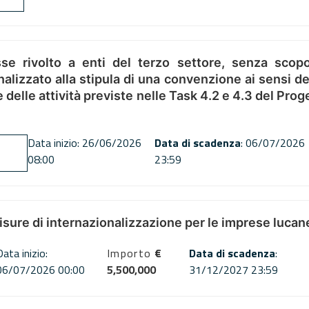
se rivolto a enti del terzo settore, senza scopo
alizzato alla stipula di una convenzione ai sensi del
ne delle attività previste nelle Task 4.2 e 4.3 del 
Data inizio: 26/06/2026
Data di scadenza
: 06/07/2026
08:00
23:59
misure di internazionalizzazione per le imprese lucan
Data inizio:
Importo
€
Data di scadenza
:
06/07/2026 00:00
5,500,000
31/12/2027 23:59