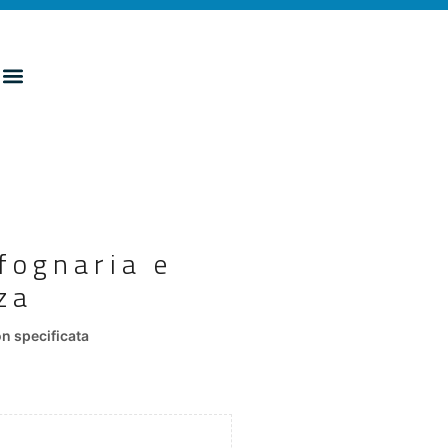
 fognaria e
za
n specificata