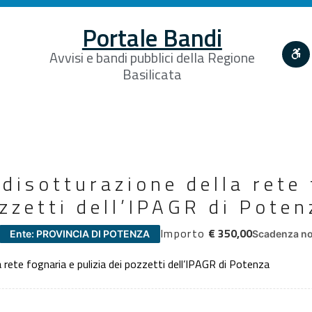
Portale Bandi
Avvisi e bandi pubblici della Regione
Basilicata
 disotturazione della rete
ozzetti dell’IPAGR di Poten
Importo
€ 350,00
Ente: PROVINCIA DI POTENZA
Scadenza no
a rete fognaria e pulizia dei pozzetti dell’IPAGR di Potenza