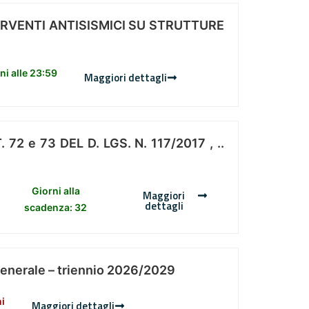
ERVENTI ANTISISMICI SU STRUTTURE
i alle 23:59
Maggiori dettagli
 e 73 DEL D. LGS. N. 117/2017 , ..
Giorni alla
Maggiori
dettagli
scadenza: 32
Generale – triennio 2026/2029
ni
Maggiori dettagli