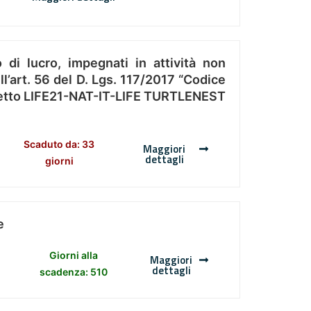
 di lucro, impegnati in attività non
l’art. 56 del D. Lgs. 117/2017 “Codice
Progetto LIFE21-NAT-IT-LIFE TURTLENEST
Scaduto da: 33
Maggiori
dettagli
giorni
e
Giorni alla
Maggiori
dettagli
scadenza: 510