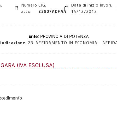
e:
Numero
CIG:
Data di inizio lavori:
atto:
Z2907ADFAA
14/12/2012
Ente
: PROVINCIA DI POTENZA
iudicazione
: 23-AFFIDAMENTO IN ECONOMIA - AFFI
 GARA (IVA ESCLUSA)
rocedimento