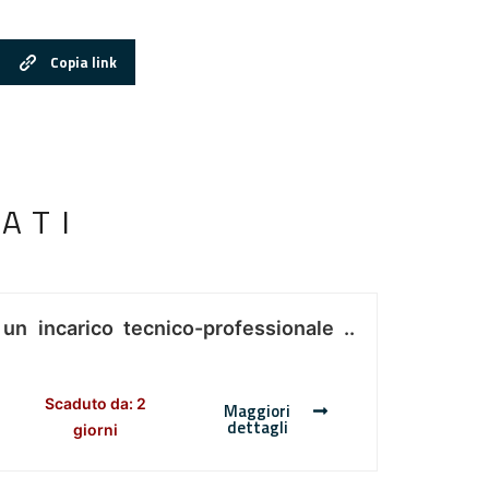
Copia link
ATI
 un incarico tecnico-professionale ..
Scaduto da: 2
Maggiori
dettagli
giorni