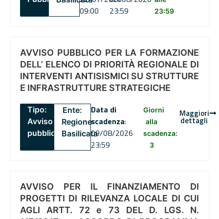
09:00
23:59
23:59
AVVISO PUBBLICO PER LA FORMAZIONE
DELL’ ELENCO DI PRIORITÀ REGIONALE DI
INTERVENTI ANTISISMICI SU STRUTTURE
E INFRASTRUTTURE STRATEGICHE
Data di
Tipo:
Ente:
Giorni
Maggiori
dettagli
scadenza
:
Avviso
Regione
alla
09/08/2026
pubblico
Basilicata
scadenza:
23:59
3
AVVISO PER IL FINANZIAMENTO DI
PROGETTI DI RILEVANZA LOCALE DI CUI
AGLI ARTT. 72 e 73 DEL D. LGS. N.