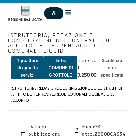
ISTRUTTORIA, REDAZIONE E
COMPILAZIONE DEI CONTRATTI DI
AFFITTO DEI TERRENI AGRICOLI
COMUNALI. LIQUID
Importo
Tipo: Gare
Ente:
Scadenza
€
di appalto
COMUNE DI
non
3.250,00
servizi
GROTTOLE
specificata
ISTRUTTORIA, REDAZIONE E COMPILAZIONE DEI CONTRATTI DI
AFFITTO DEI TERRENI AGRICOLI COMUNALI. LIQUIDAZIONE
ACCONTO.
Data di
Numero
CIG:
pubblicazione:
atto:
Z9008CA654