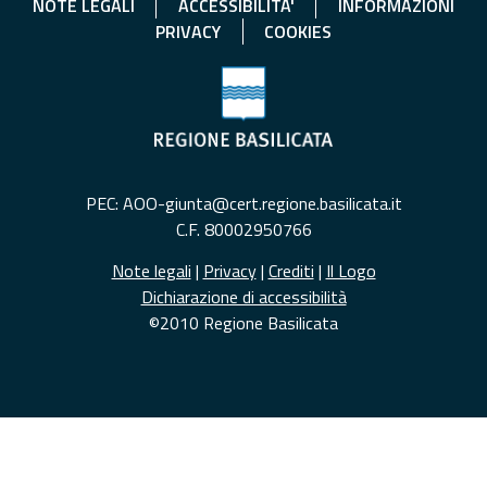
NOTE LEGALI
ACCESSIBILITA'
INFORMAZIONI
PRIVACY
COOKIES
PEC: AOO-giunta@cert.regione.basilicata.it
C.F. 80002950766
Note legali
|
Privacy
|
Crediti
|
Il Logo
Dichiarazione di accessibilità
©2010 Regione Basilicata