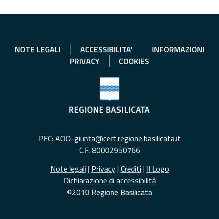
NOTE LEGALI
ACCESSIBILITA'
INFORMAZIONI
PRIVACY
COOKIES
PEC: AOO-giunta@cert.regione.basilicata.it
C.F. 80002950766
Note legali
|
Privacy
|
Crediti
|
Il Logo
Dichiarazione di accessibilità
©2010 Regione Basilicata