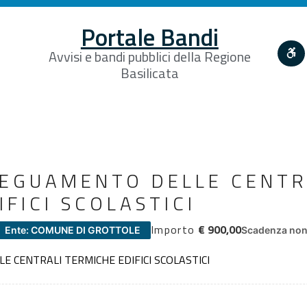
Portale Bandi
Avvisi e bandi pubblici della Regione
Basilicata
DEGUAMENTO DELLE CENTR
FICI SCOLASTICI
Importo
€ 900,00
Ente: COMUNE DI GROTTOLE
Scadenza non 
E CENTRALI TERMICHE EDIFICI SCOLASTICI