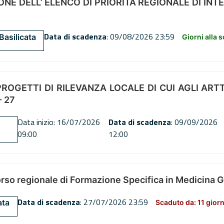
NE DELL’ ELENCO DI PRIORITÀ REGIONALE DI INT
Data di scadenza
: 09/08/2026 23:59
Basilicata
Giorni alla 
OGETTI DI RILEVANZA LOCALE DI CUI AGLI ARTT. 72
 27
Data inizio: 16/07/2026
Data di scadenza
: 09/09/2026
09:00
12:00
orso regionale di Formazione Specifica in Medicina 
Data di scadenza
: 27/07/2026 23:59
ata
Scaduto da: 11 giorn