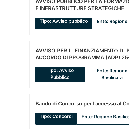
AVVISO PUBBLICO PER LA FORMAZIO
E INFRASTRUTTURE STRATEGICHE
Tipo: Avviso pubblico
Ente: Regione 
AVVISO PER IL FINANZIAMENTO DI PR
ACCORDO DI PROGRAMMA (ADP) 25-
Tipo: Avviso
Ente: Regione
Pubblico
Basilicata
Bando di Concorso per l’accesso al C
Tipo: Concorsi
Ente: Regione Basilic