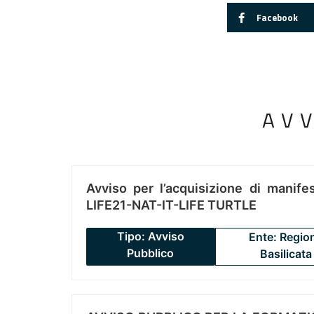
Facebook
AV
Avviso per l’acquisizione di manifes
LIFE21-NAT-IT-LIFE TURTLE
Tipo: Avviso
Ente: Regio
Pubblico
Basilicata