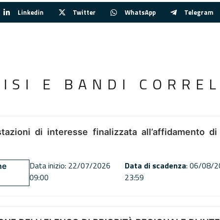
Linkedin
Twitter
WhatsApp
Telegram
VISI E BANDI CORREL
tazioni di interesse finalizzata all’affidamento di
Data inizio: 22/07/2026
Data di scadenza
: 06/08/
ne
09:00
23:59