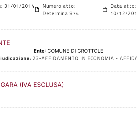
ne: 31/01/2014
Numero atto:
Data atto:
Determina 874
10/12/20
NTE
Ente
: COMUNE DI GROTTOLE
iudicazione
: 23-AFFIDAMENTO IN ECONOMIA - AFFI
 GARA (IVA ESCLUSA)