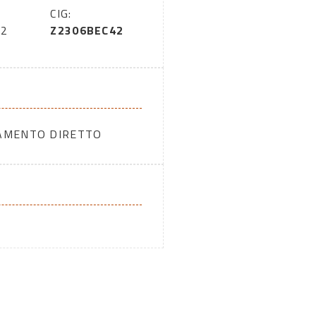
CIG:
12
Z2306BEC42
DAMENTO DIRETTO