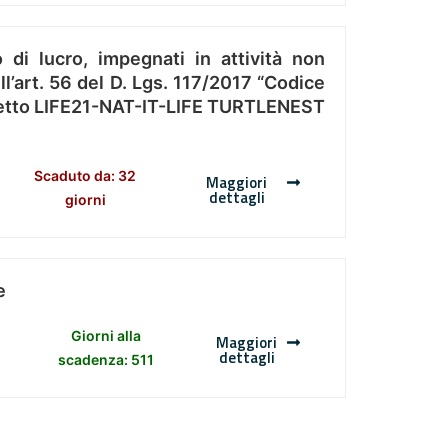
 di lucro, impegnati in attività non
l’art. 56 del D. Lgs. 117/2017 “Codice
Progetto LIFE21-NAT-IT-LIFE TURTLENEST
Scaduto da: 32
Maggiori
dettagli
giorni
e
Giorni alla
Maggiori
dettagli
scadenza: 511