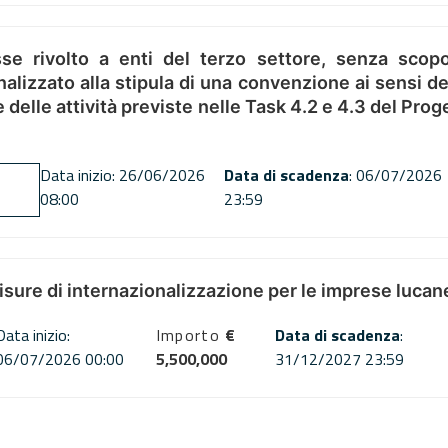
se rivolto a enti del terzo settore, senza scopo
alizzato alla stipula di una convenzione ai sensi del
ne delle attività previste nelle Task 4.2 e 4.3 del 
Data inizio: 26/06/2026
Data di scadenza
: 06/07/2026
08:00
23:59
misure di internazionalizzazione per le imprese lucan
Data inizio:
Importo
€
Data di scadenza
:
06/07/2026 00:00
5,500,000
31/12/2027 23:59