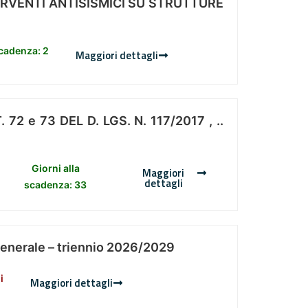
ERVENTI ANTISISMICI SU STRUTTURE
scadenza: 2
Maggiori dettagli
 e 73 DEL D. LGS. N. 117/2017 , ..
Giorni alla
Maggiori
dettagli
scadenza: 33
Generale – triennio 2026/2029
i
Maggiori dettagli