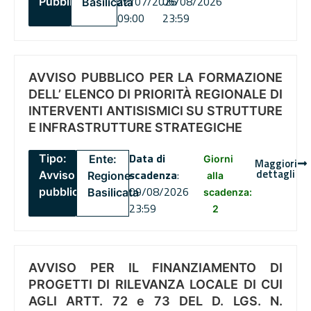
22/07/2026
06/08/2026
Pubblico
Basilicata
09:00
23:59
AVVISO PUBBLICO PER LA FORMAZIONE
DELL’ ELENCO DI PRIORITÀ REGIONALE DI
INTERVENTI ANTISISMICI SU STRUTTURE
E INFRASTRUTTURE STRATEGICHE
Data di
Tipo:
Ente:
Giorni
Maggiori
dettagli
scadenza
:
Avviso
Regione
alla
09/08/2026
pubblico
Basilicata
scadenza:
23:59
2
AVVISO PER IL FINANZIAMENTO DI
PROGETTI DI RILEVANZA LOCALE DI CUI
AGLI ARTT. 72 e 73 DEL D. LGS. N.