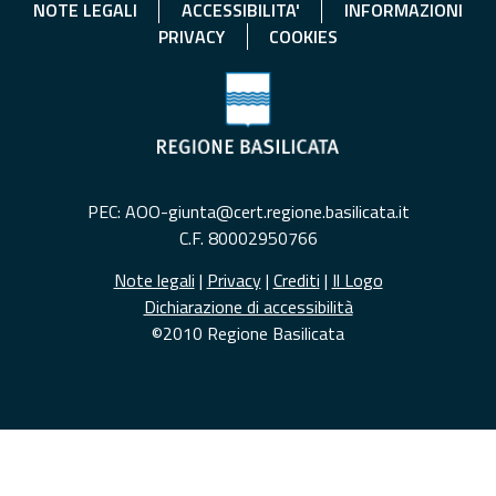
NOTE LEGALI
ACCESSIBILITA'
INFORMAZIONI
PRIVACY
COOKIES
PEC: AOO-giunta@cert.regione.basilicata.it
C.F. 80002950766
Note legali
|
Privacy
|
Crediti
|
Il Logo
Dichiarazione di accessibilità
©2010 Regione Basilicata