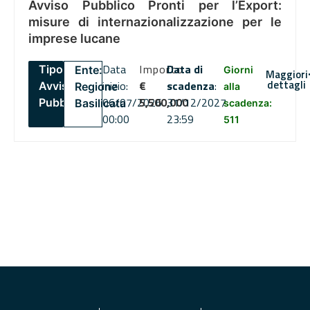
Avviso Pubblico Pronti per l’Export:
misure di internazionalizzazione per le
imprese lucane
Data
Importo
Data di
Tipo:
Ente:
Giorni
Maggiori
dettagli
inizio:
€
scadenza
:
Avviso
Regione
alla
06/07/2026
5,500,000
31/12/2027
Pubblico
Basilicata
scadenza:
00:00
23:59
511