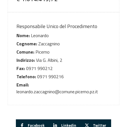
Responsabile Unico del Procedimento
Nome:
Leonardo
Cognome:
Zaccagnino
Comune:
Picerno
Indirizzo:
Via G. Albini, 2
Fax:
0971 990212
Telefono:
0971 990216
Email:
leonardo.zaccagnino@comune.picerno.pz.it
Facebook
Linkedin
Twitter