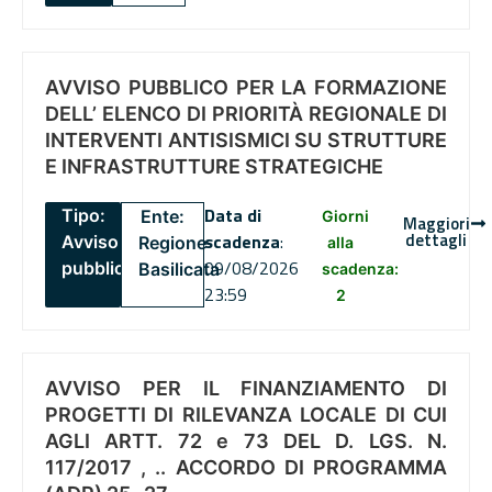
AVVISO PUBBLICO PER LA FORMAZIONE
DELL’ ELENCO DI PRIORITÀ REGIONALE DI
INTERVENTI ANTISISMICI SU STRUTTURE
E INFRASTRUTTURE STRATEGICHE
Data di
Tipo:
Ente:
Giorni
Maggiori
dettagli
scadenza
:
Avviso
Regione
alla
09/08/2026
pubblico
Basilicata
scadenza:
23:59
2
AVVISO PER IL FINANZIAMENTO DI
PROGETTI DI RILEVANZA LOCALE DI CUI
AGLI ARTT. 72 e 73 DEL D. LGS. N.
117/2017 , .. ACCORDO DI PROGRAMMA