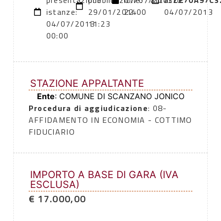
presentazione
pubblicazione:
07/07/2013
atto:
atto:
ZE70A97C3
istanze:
29/01/2014
22:00
04/07/2013
04/07/2013
11:23
00:00
STAZIONE APPALTANTE
Ente
: COMUNE DI SCANZANO JONICO
Procedura di aggiudicazione
: 08-
AFFIDAMENTO IN ECONOMIA - COTTIMO
FIDUCIARIO
IMPORTO A BASE DI GARA (IVA
ESCLUSA)
€ 17.000,00