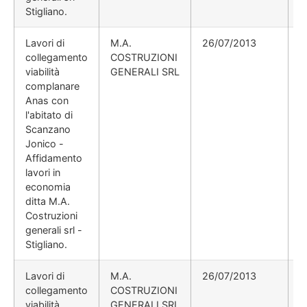
Stigliano.
Lavori di
M.A.
26/07/2013
collegamento
COSTRUZIONI
viabilità
GENERALI SRL
complanare
Anas con
l'abitato di
Scanzano
Jonico -
Affidamento
lavori in
economia
ditta M.A.
Costruzioni
generali srl -
Stigliano.
Lavori di
M.A.
26/07/2013
collegamento
COSTRUZIONI
viabilità
GENERALI SRL