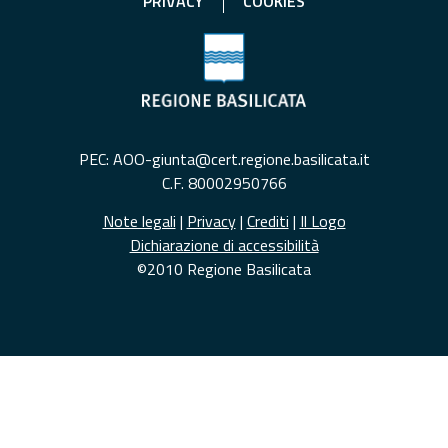
PRIVACY
COOKIES
PEC: AOO-giunta@cert.regione.basilicata.it
C.F. 80002950766
Note legali
|
Privacy
|
Crediti
|
Il Logo
Dichiarazione di accessibilità
©2010 Regione Basilicata