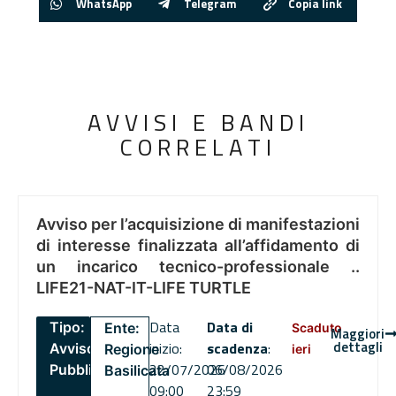
WhatsApp
Telegram
Copia link
AVVISI E BANDI
CORRELATI
Avviso per l’acquisizione di manifestazioni
di interesse finalizzata all’affidamento di
un incarico tecnico-professionale ..
LIFE21-NAT-IT-LIFE TURTLE
Data
Data di
Tipo:
Ente:
Scaduto
Maggiori
dettagli
inizio:
scadenza
:
Avviso
Regione
ieri
22/07/2026
06/08/2026
Pubblico
Basilicata
09:00
23:59