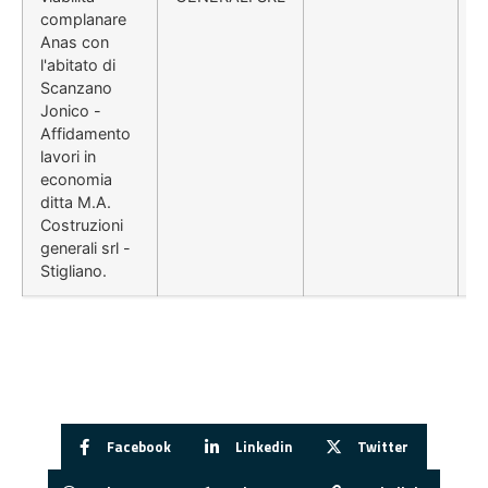
complanare
Anas con
l'abitato di
Scanzano
Jonico -
Affidamento
lavori in
economia
ditta M.A.
Costruzioni
generali srl -
Stigliano.
Facebook
Linkedin
Twitter