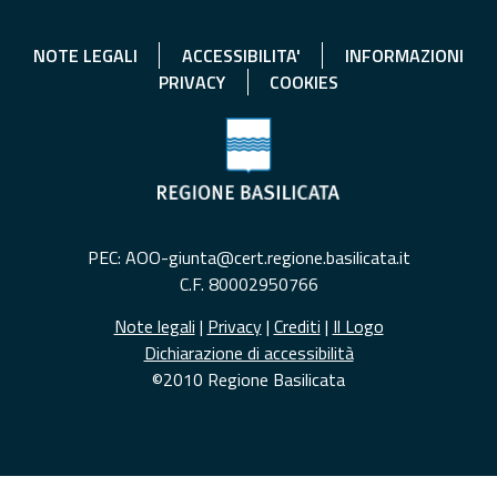
NOTE LEGALI
ACCESSIBILITA'
INFORMAZIONI
PRIVACY
COOKIES
PEC: AOO-giunta@cert.regione.basilicata.it
C.F. 80002950766
Note legali
|
Privacy
|
Crediti
|
Il Logo
Dichiarazione di accessibilità
©2010 Regione Basilicata