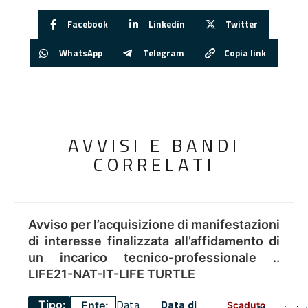
Facebook
Linkedin
Twitter
WhatsApp
Telegram
Copia link
AVVISI E BANDI
CORRELATI
Avviso per l’acquisizione di manifestazioni
di interesse finalizzata all’affidamento di
un incarico tecnico-professionale ..
LIFE21-NAT-IT-LIFE TURTLE
Data
Data di
Tipo:
Ente:
Scaduto