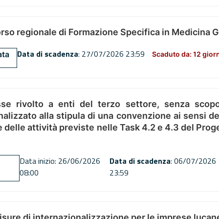
orso regionale di Formazione Specifica in Medicina 
Data di scadenza
: 27/07/2026 23:59
ata
Scaduto da: 12 gior
se rivolto a enti del terzo settore, senza scopo
alizzato alla stipula di una convenzione ai sensi del
ne delle attività previste nelle Task 4.2 e 4.3 del 
Data inizio: 26/06/2026
Data di scadenza
: 06/07/2026
08:00
23:59
misure di internazionalizzazione per le imprese lucan