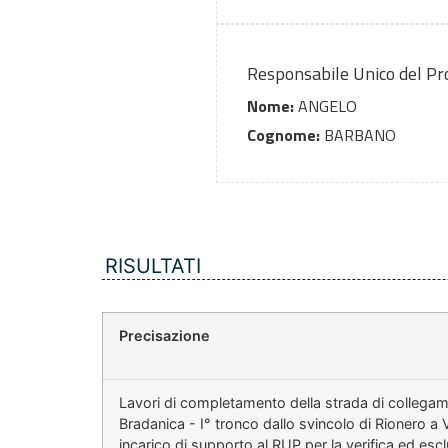
Responsabile Unico del P
Nome:
ANGELO
Cognome:
BARBANO
RISULTATI
Precisazione
Lavori di completamento della strada di collegam
Bradanica - I° tronco dallo svincolo di Rionero a
incarico di supporto al RUP per la verifica ed es