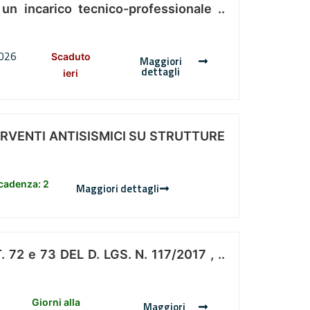
 un incarico tecnico-professionale ..
2026
Scaduto
Maggiori
dettagli
ieri
ERVENTI ANTISISMICI SU STRUTTURE
scadenza: 2
Maggiori dettagli
 e 73 DEL D. LGS. N. 117/2017 , ..
Giorni alla
Maggiori