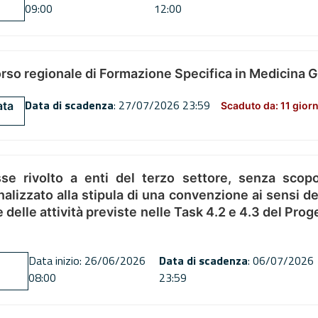
09:00
12:00
orso regionale di Formazione Specifica in Medicina 
Data di scadenza
: 27/07/2026 23:59
ata
Scaduto da: 11 giorn
se rivolto a enti del terzo settore, senza scopo
alizzato alla stipula di una convenzione ai sensi del
ne delle attività previste nelle Task 4.2 e 4.3 del 
Data inizio: 26/06/2026
Data di scadenza
: 06/07/2026
08:00
23:59