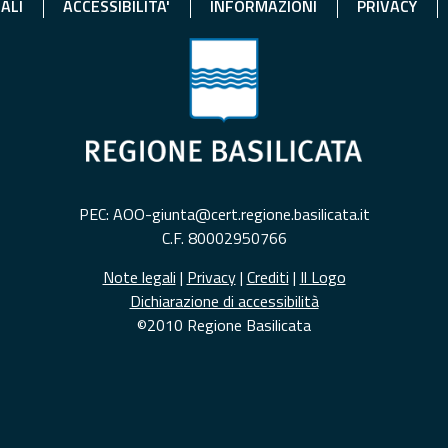
ALI
ACCESSIBILITA'
INFORMAZIONI
PRIVACY
PEC: AOO-giunta@cert.regione.basilicata.it
C.F. 80002950766
Note legali
|
Privacy
|
Crediti
|
Il Logo
Dichiarazione di accessibilità
©2010 Regione Basilicata