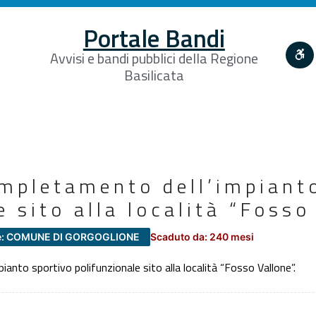
Portale Bandi
Avvisi e bandi pubblici della Regione
Basilicata
ompletamento dell’impiant
e sito alla località “Fosso
e: COMUNE DI GORGOGLIONE
Scaduto da: 240 mesi
ianto sportivo polifunzionale sito alla località “Fosso Vallone”.