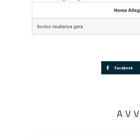
Nome Alleg
Avviso risultanza gara
Facebook
AV