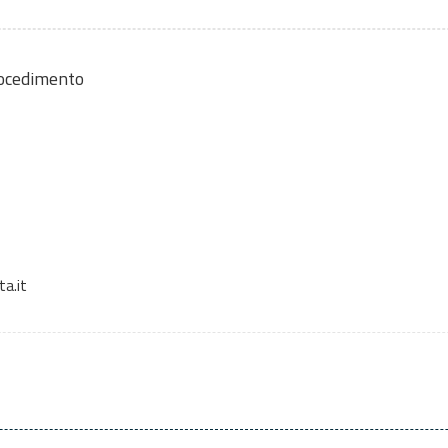
rocedimento
a.it