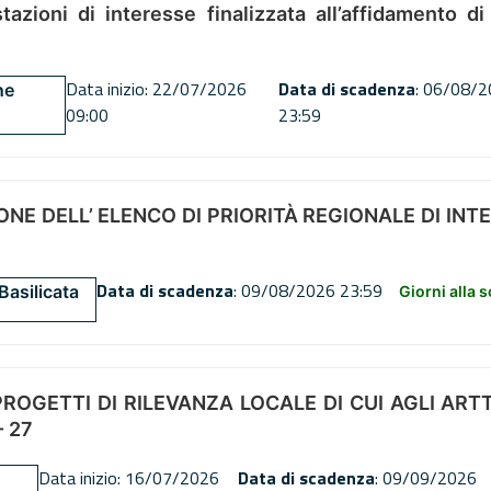
tazioni di interesse finalizzata all’affidamento di
Data inizio: 22/07/2026
Data di scadenza
: 06/08/
ne
09:00
23:59
NE DELL’ ELENCO DI PRIORITÀ REGIONALE DI INT
Data di scadenza
: 09/08/2026 23:59
Basilicata
Giorni alla 
OGETTI DI RILEVANZA LOCALE DI CUI AGLI ARTT. 72
 27
Data inizio: 16/07/2026
Data di scadenza
: 09/09/2026