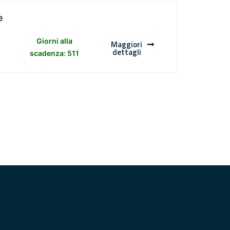
e
Giorni alla
Maggiori
dettagli
scadenza: 511