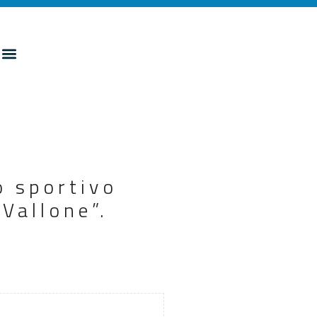
o sportivo
 Vallone”.