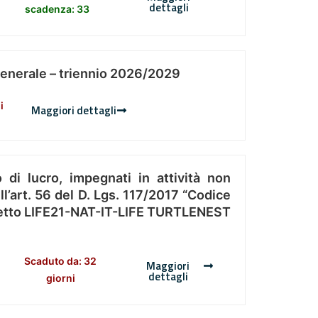
dettagli
scadenza: 33
Generale – triennio 2026/2029
i
Maggiori dettagli
 di lucro, impegnati in attività non
l’art. 56 del D. Lgs. 117/2017 “Codice
Progetto LIFE21-NAT-IT-LIFE TURTLENEST
Scaduto da: 32
Maggiori
dettagli
giorni