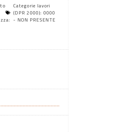
rto
Categorie lavori
(DPR 2000): 0000
ezza:
- NON PRESENTE