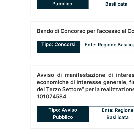
Pubblico
Basilicata
Bando di Concorso per l’accesso al C
Tipo: Concorsi
Ente: Regione Basilic
Avviso di manifestazione di interes
economiche di interesse generale, fin
del Terzo Settore” per la realizzazio
101074584
Tipo: Avviso
Ente: Regione
Pubblico
Basilicata