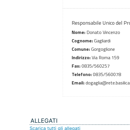
Responsabile Unico del P
Nome:
Donato Vincenzo
Cognome:
Gagliardi
Comune:
Gorgoglione
Indirizzo:
Via Roma 159
Fax:
0835/560257
Telefono:
0835/560078
Email:
dogaglia@rete.basilicat
ALLEGATI
Scarica tutti gli allegati