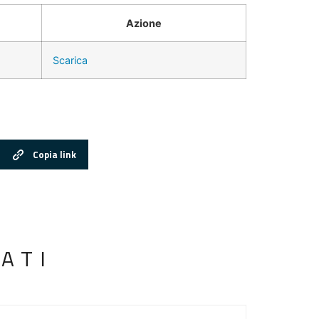
Azione
Scarica
Copia link
ATI