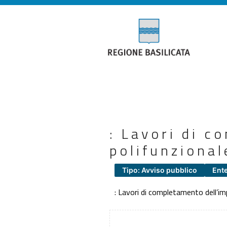
: Lavori di c
polifunzional
Tipo: Avviso pubblico
Ent
: Lavori di completamento dell’imp