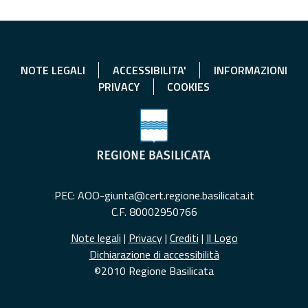
NOTE LEGALI
ACCESSIBILITA'
INFORMAZIONI
PRIVACY
COOKIES
PEC: AOO-giunta@cert.regione.basilicata.it
C.F. 80002950766
Note legali
|
Privacy
|
Crediti
|
Il Logo
Dichiarazione di accessibilità
©2010 Regione Basilicata