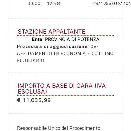
00:00
12:58
28/12/2012
05/01/20
STAZIONE APPALTANTE
Ente
: PROVINCIA DI POTENZA
Procedura di aggiudicazione
: 08-
AFFIDAMENTO IN ECONOMIA - COTTIMO
FIDUCIARIO
IMPORTO A BASE DI GARA (IVA
ESCLUSA)
€ 11.035,99
Responsabile Unico del Procedimento