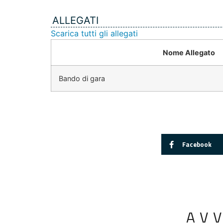
ALLEGATI
Scarica tutti gli allegati
Nome Allegato
Bando di gara
Facebook
AV