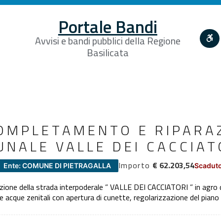
Portale Bandi
Avvisi e bandi pubblici della Regione
Basilicata
COMPLETAMENTO E RIPARA
NALE VALLE DEI CACCIATO
Importo
€ 62.203,54
Ente: COMUNE DI PIETRAGALLA
Scaduto
zione della strada interpoderale ” VALLE DEI CACCIATORI ” in agro d
 acque zenitali con apertura di cunette, regolarizzazione del piano