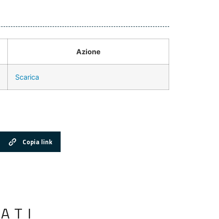
Azione
Scarica
Copia link
ATI