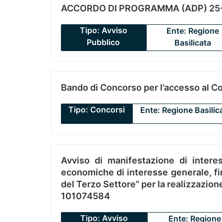
ACCORDO DI PROGRAMMA (ADP) 25-
Tipo: Avviso
Ente: Regione
Pubblico
Basilicata
Bando di Concorso per l’accesso al C
Tipo: Concorsi
Ente: Regione Basilic
Avviso di manifestazione di interes
economiche di interesse generale, fin
del Terzo Settore” per la realizzazio
101074584
Tipo: Avviso
Ente: Regione