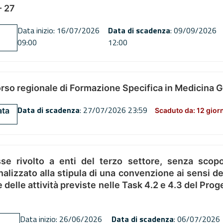
 27
Data inizio: 16/07/2026
Data di scadenza
: 09/09/2026
09:00
12:00
orso regionale di Formazione Specifica in Medicina 
Data di scadenza
: 27/07/2026 23:59
ata
Scaduto da: 12 gior
se rivolto a enti del terzo settore, senza scopo
alizzato alla stipula di una convenzione ai sensi del
ne delle attività previste nelle Task 4.2 e 4.3 del 
Data inizio: 26/06/2026
Data di scadenza
: 06/07/2026