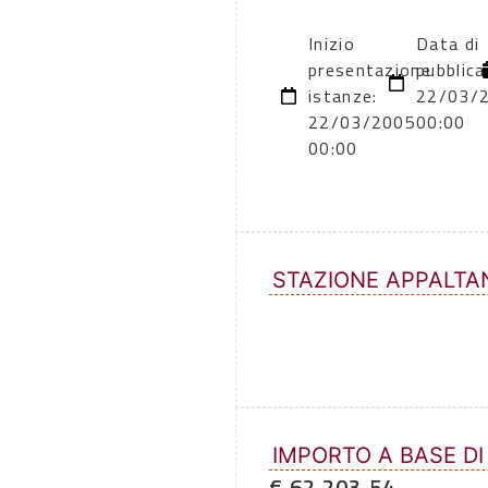
Inizio
Data di
presentazione
pubblica
istanze:
22/03/
22/03/2005
00:00
00:00
STAZIONE APPALTA
IMPORTO A BASE DI
€ 62.203,54