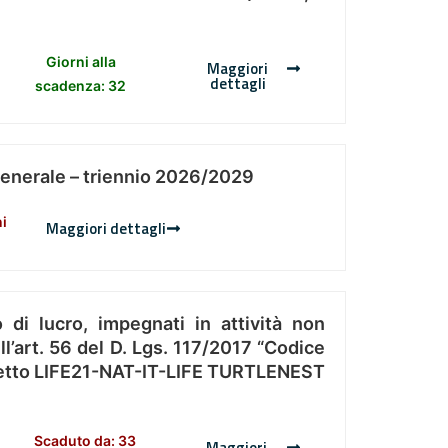
Giorni alla
Maggiori
dettagli
scadenza: 32
Generale – triennio 2026/2029
ni
Maggiori dettagli
 di lucro, impegnati in attività non
l’art. 56 del D. Lgs. 117/2017 “Codice
Progetto LIFE21-NAT-IT-LIFE TURTLENEST
Scaduto da: 33
Maggiori