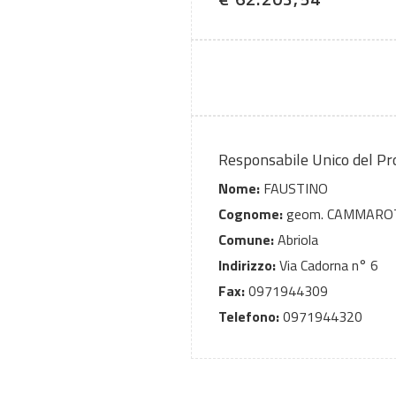
Responsabile Unico del P
Nome:
FAUSTINO
Cognome:
geom. CAMMARO
Comune:
Abriola
Indirizzo:
Via Cadorna n° 6
Fax:
0971944309
Telefono:
0971944320