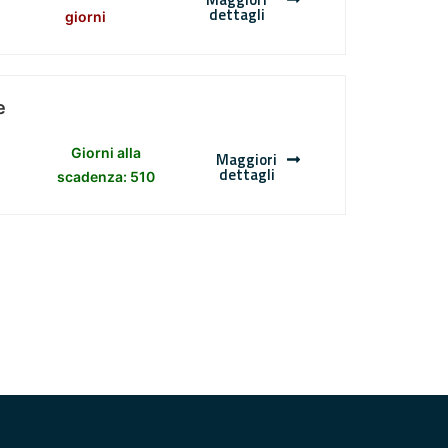
dettagli
giorni
e
Giorni alla
Maggiori
dettagli
scadenza: 510