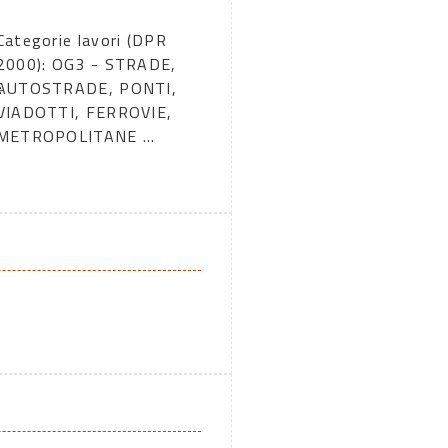
Categorie lavori (DPR
2000): OG3 - STRADE,
:
AUTOSTRADE, PONTI,
VIADOTTI, FERROVIE,
METROPOLITANE ...