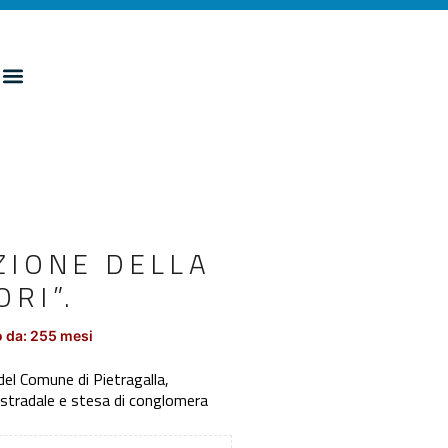
ZIONE DELLA
RI”.
 da: 255 mesi
el Comune di Pietragalla,
 stradale e stesa di conglomera