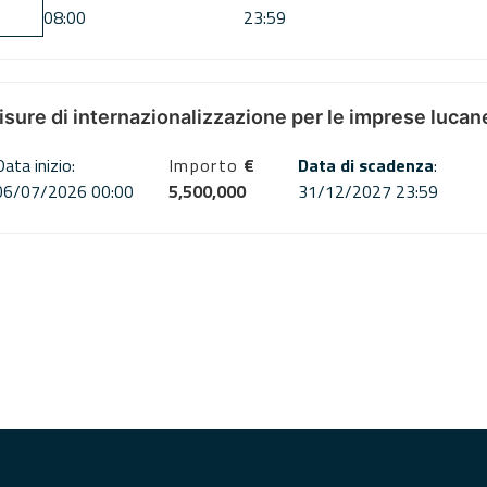
08:00
23:59
misure di internazionalizzazione per le imprese lucan
Data inizio:
Importo
€
Data di scadenza
:
06/07/2026 00:00
5,500,000
31/12/2027 23:59