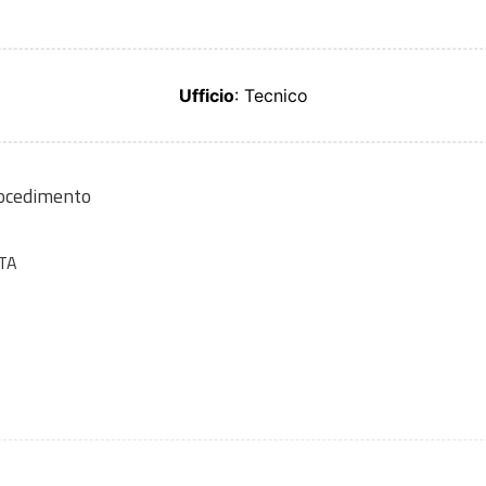
Ufficio
: Tecnico
rocedimento
TA