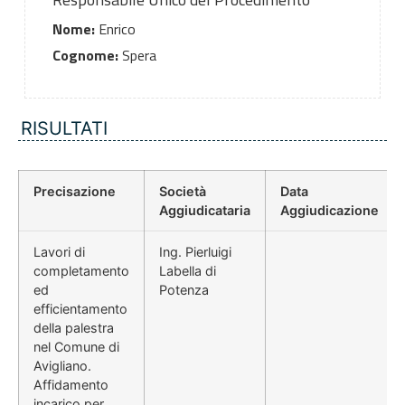
Nome:
Enrico
Cognome:
Spera
RISULTATI
Precisazione
Società
Data
Aggiudicataria
Aggiudicazione
Lavori di
Ing. Pierluigi
completamento
Labella di
ed
Potenza
efficientamento
della palestra
nel Comune di
Avigliano.
Affidamento
incarico per