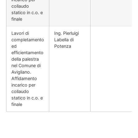
collaudo
statico in c.o. e
finale
Lavori di
Ing. Pierluigi
completamento
Labella di
ed
Potenza
efficientamento
della palestra
nel Comune di
Avigliano.
Affidamento
incarico per
collaudo
statico in c.o. e
finale