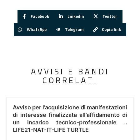
Facebook
Linkedin
Twitter
WhatsApp
Telegram
Copia link
AVVISI E BANDI
CORRELATI
Avviso per l’acquisizione di manifestazioni
di interesse finalizzata all’affidamento di
un incarico tecnico-professionale ..
LIFE21-NAT-IT-LIFE TURTLE