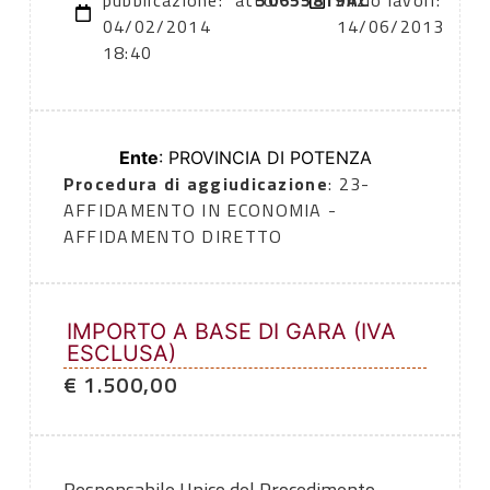
pubblicazione:
atto:
50655819AC
inizio lavori:
04/02/2014
14/06/2013
18:40
Ente
: PROVINCIA DI POTENZA
Procedura di aggiudicazione
: 23-
AFFIDAMENTO IN ECONOMIA -
AFFIDAMENTO DIRETTO
IMPORTO A BASE DI GARA (IVA
ESCLUSA)
€ 1.500,00
Responsabile Unico del Procedimento