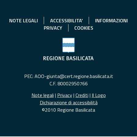
NOTE LEGALI
ACCESSIBILITA'
INFORMAZIONI
PRIVACY
COOKIES
PEC: AOO-giunta@cert.regione.basilicata.it
C.F. 80002950766
Note legali
|
Privacy
|
Crediti
|
Il Logo
Dichiarazione di accessibilità
©2010 Regione Basilicata