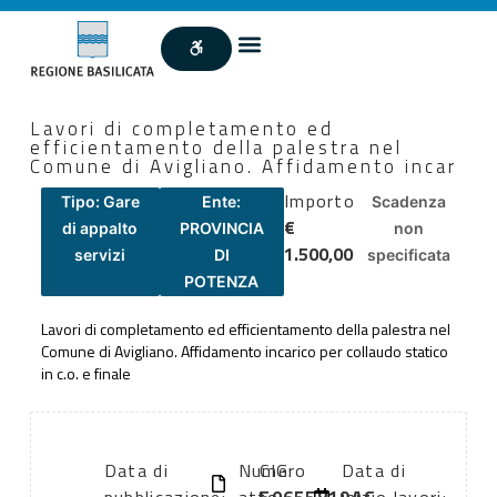
Lavori di completamento ed
efficientamento della palestra nel
Comune di Avigliano. Affidamento incar
Importo
Tipo: Gare
Ente:
Scadenza
€
di appalto
PROVINCIA
non
1.500,00
servizi
DI
specificata
POTENZA
Lavori di completamento ed efficientamento della palestra nel
Comune di Avigliano. Affidamento incarico per collaudo statico
in c.o. e finale
Data di
Numero
CIG:
Data di