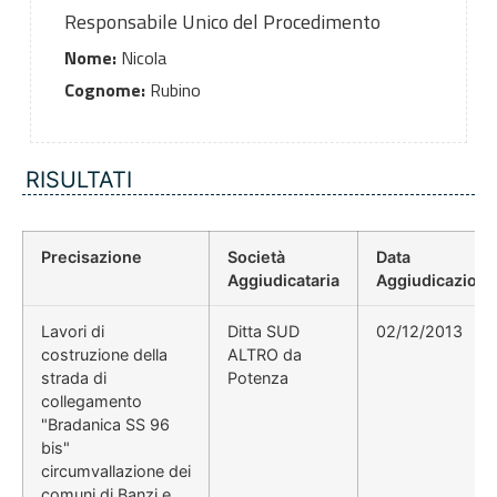
Responsabile Unico del Procedimento
Nome:
Nicola
Cognome:
Rubino
RISULTATI
Precisazione
Società
Data
Aggiudicataria
Aggiudicazione
Lavori di
Ditta SUD
02/12/2013
costruzione della
ALTRO da
strada di
Potenza
collegamento
"Bradanica SS 96
bis"
circumvallazione dei
comuni di Banzi e