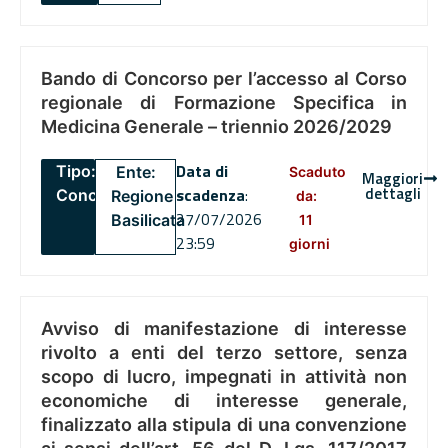
Bando di Concorso per l’accesso al Corso
regionale di Formazione Specifica in
Medicina Generale – triennio 2026/2029
Data di
Tipo:
Ente:
Scaduto
Maggiori
dettagli
scadenza
:
Concorsi
Regione
da:
27/07/2026
Basilicata
11
23:59
giorni
Avviso di manifestazione di interesse
rivolto a enti del terzo settore, senza
scopo di lucro, impegnati in attività non
economiche di interesse generale,
finalizzato alla stipula di una convenzione