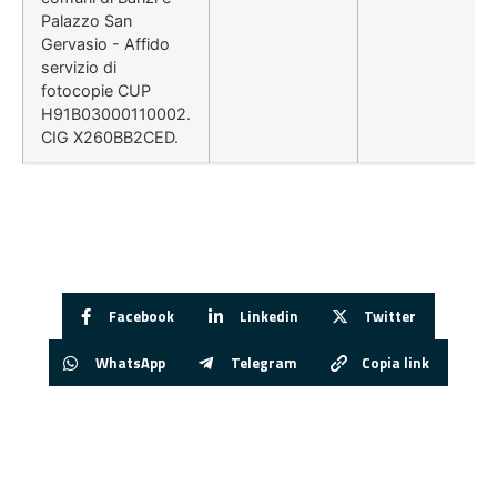
Palazzo San
Gervasio - Affido
servizio di
fotocopie CUP
H91B03000110002.
CIG X260BB2CED.
Facebook
Linkedin
Twitter
WhatsApp
Telegram
Copia link