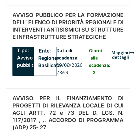
AVVISO PUBBLICO PER LA FORMAZIONE
DELL’ ELENCO DI PRIORITÀ REGIONALE DI
INTERVENTI ANTISISMICI SU STRUTTURE
E INFRASTRUTTURE STRATEGICHE
Data di
Tipo:
Ente:
Giorni
Maggiori
dettagli
scadenza
:
Avviso
Regione
alla
09/08/2026
pubblico
Basilicata
scadenza:
23:59
2
AVVISO PER IL FINANZIAMENTO DI
PROGETTI DI RILEVANZA LOCALE DI CUI
AGLI ARTT. 72 e 73 DEL D. LGS. N.
117/2017 , .. ACCORDO DI PROGRAMMA
(ADP) 25- 27