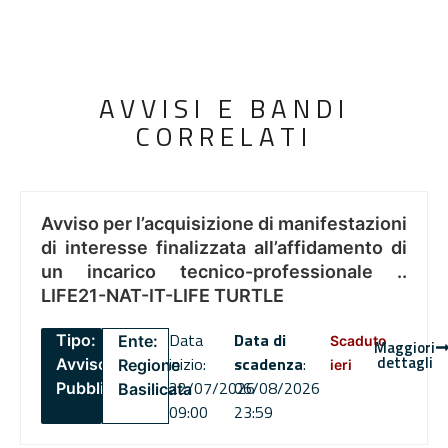
AVVISI E BANDI
CORRELATI
Avviso per l’acquisizione di manifestazioni
di interesse finalizzata all’affidamento di
un incarico tecnico-professionale ..
LIFE21-NAT-IT-LIFE TURTLE
Data
Data di
Tipo:
Ente:
Scaduto
Maggiori
dettagli
inizio:
scadenza
:
Avviso
Regione
ieri
22/07/2026
06/08/2026
Pubblico
Basilicata
09:00
23:59