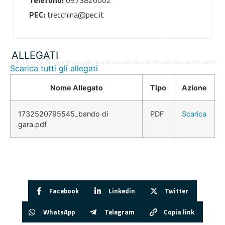
Telefono:
0973826002
PEC:
trecchina@pec.it
ALLEGATI
Scarica tutti gli allegati
Nome Allegato
Tipo
Azione
1732520795545_bando di
PDF
Scarica
gara.pdf
Facebook
Linkedin
Twitter
WhatsApp
Telegram
Copia link