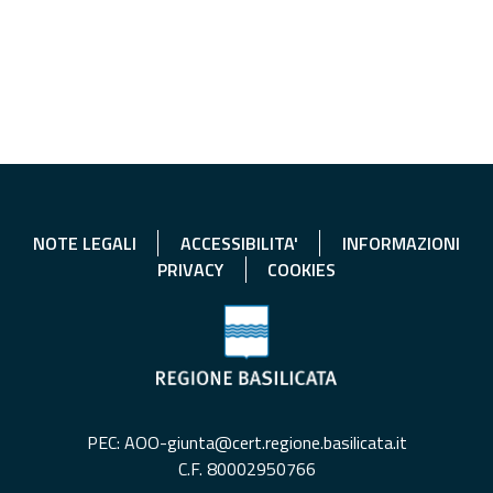
NOTE LEGALI
ACCESSIBILITA'
INFORMAZIONI
PRIVACY
COOKIES
PEC: AOO-giunta@cert.regione.basilicata.it
C.F. 80002950766