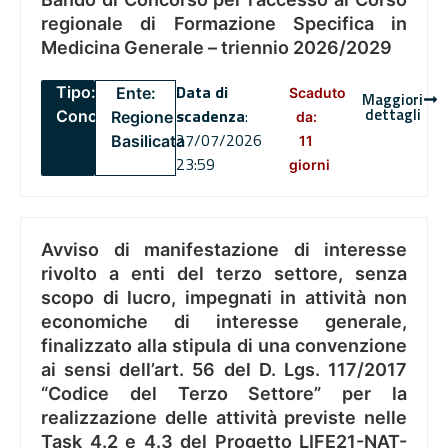
regionale di Formazione Specifica in
Medicina Generale – triennio 2026/2029
Data di
Tipo:
Ente:
Scaduto
Maggiori
dettagli
scadenza
:
Concorsi
Regione
da:
27/07/2026
Basilicata
11
23:59
giorni
Avviso di manifestazione di interesse
rivolto a enti del terzo settore, senza
scopo di lucro, impegnati in attività non
economiche di interesse generale,
finalizzato alla stipula di una convenzione
ai sensi dell’art. 56 del D. Lgs. 117/2017
“Codice del Terzo Settore” per la
realizzazione delle attività previste nelle
Task 4.2 e 4.3 del Progetto LIFE21-NAT-