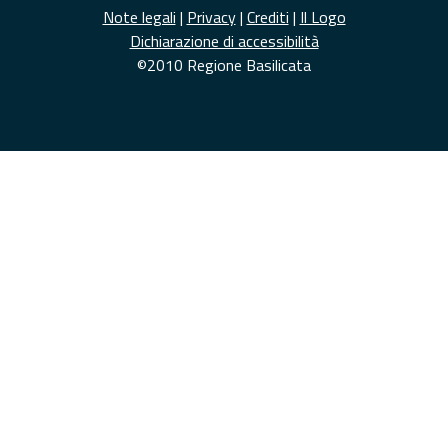
Note legali
|
Privacy
|
Crediti
|
Il Logo
Dichiarazione di accessibilità
©2010 Regione Basilicata