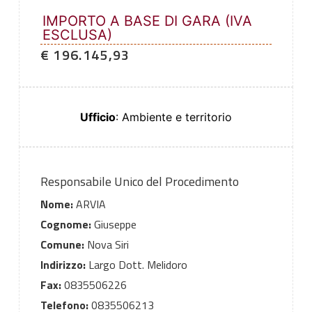
IMPORTO A BASE DI GARA (IVA
ESCLUSA)
€ 196.145,93
Ufficio
: Ambiente e territorio
Responsabile Unico del Procedimento
Nome:
ARVIA
Cognome:
Giuseppe
Comune:
Nova Siri
Indirizzo:
Largo Dott. Melidoro
Fax:
0835506226
Telefono:
0835506213