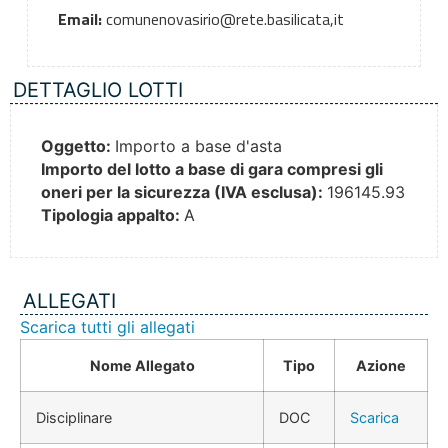
Email:
comunenovasirio@rete.basilicata,it
DETTAGLIO LOTTI
Oggetto:
Importo a base d'asta
Importo del lotto a base di gara compresi gli
oneri per la sicurezza (IVA esclusa):
196145.93
Tipologia appalto:
A
ALLEGATI
Scarica tutti gli allegati
Nome Allegato
Tipo
Azione
Disciplinare
DOC
Scarica