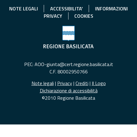
NOTE LEGALI
ACCESSIBILITA'
INFORMAZIONI
PRIVACY
COOKIES
PEC: AOO-giunta@cert.regione.basilicata.it
C.F. 80002950766
Note legali
|
Privacy
|
Crediti
|
Il Logo
Dichiarazione di accessibilità
©2010 Regione Basilicata