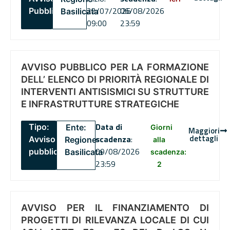
22/07/2026
06/08/2026
Pubblico
Basilicata
09:00
23:59
AVVISO PUBBLICO PER LA FORMAZIONE
DELL’ ELENCO DI PRIORITÀ REGIONALE DI
INTERVENTI ANTISISMICI SU STRUTTURE
E INFRASTRUTTURE STRATEGICHE
Data di
Tipo:
Ente:
Giorni
Maggiori
dettagli
scadenza
:
Avviso
Regione
alla
09/08/2026
pubblico
Basilicata
scadenza:
23:59
2
AVVISO PER IL FINANZIAMENTO DI
PROGETTI DI RILEVANZA LOCALE DI CUI