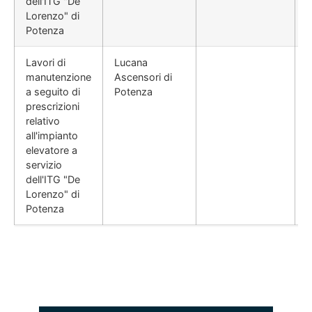
dell'ITG "De
Lorenzo" di
Potenza
Lavori di
Lucana
manutenzione
Ascensori di
a seguito di
Potenza
prescrizioni
relativo
all'impianto
elevatore a
servizio
dell'ITG "De
Lorenzo" di
Potenza