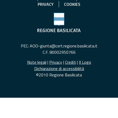
PRIVACY
COOKIES
PEC: AOO-giunta@cert.regione.basilicata.it
C.F. 80002950766
Note legali
|
Privacy
|
Crediti
|
Il Logo
Dichiarazione di accessibilità
©2010 Regione Basilicata