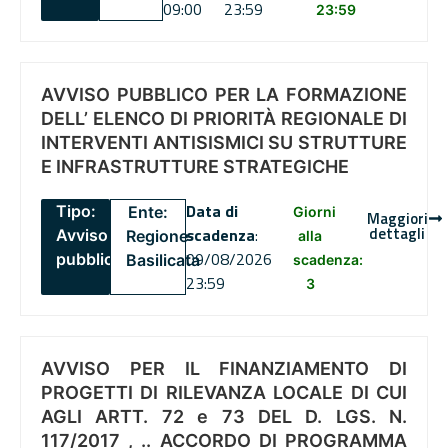
09:00
23:59
23:59
AVVISO PUBBLICO PER LA FORMAZIONE
DELL’ ELENCO DI PRIORITÀ REGIONALE DI
INTERVENTI ANTISISMICI SU STRUTTURE
E INFRASTRUTTURE STRATEGICHE
Data di
Tipo:
Ente:
Giorni
Maggiori
dettagli
scadenza
:
Avviso
Regione
alla
09/08/2026
pubblico
Basilicata
scadenza:
23:59
3
AVVISO PER IL FINANZIAMENTO DI
PROGETTI DI RILEVANZA LOCALE DI CUI
AGLI ARTT. 72 e 73 DEL D. LGS. N.
117/2017 , .. ACCORDO DI PROGRAMMA