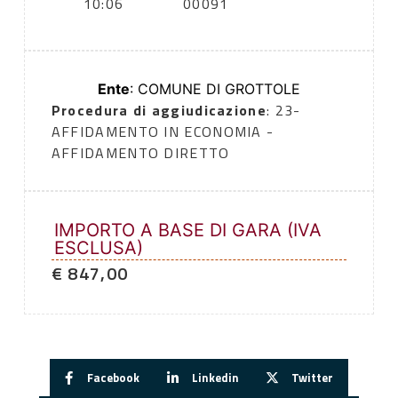
10:06
00091
Ente
: COMUNE DI GROTTOLE
Procedura di aggiudicazione
: 23-
AFFIDAMENTO IN ECONOMIA -
AFFIDAMENTO DIRETTO
IMPORTO A BASE DI GARA (IVA
ESCLUSA)
€ 847,00
Facebook
Linkedin
Twitter