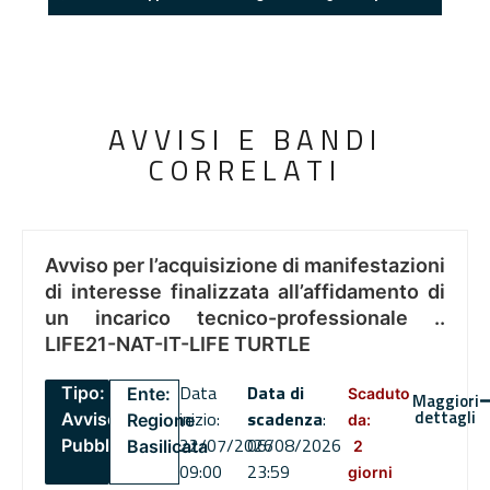
AVVISI E BANDI
CORRELATI
Avviso per l’acquisizione di manifestazioni
di interesse finalizzata all’affidamento di
un incarico tecnico-professionale ..
LIFE21-NAT-IT-LIFE TURTLE
Data
Data di
Tipo:
Ente:
Scaduto
Maggiori
dettagli
inizio:
scadenza
:
Avviso
Regione
da:
22/07/2026
06/08/2026
Pubblico
Basilicata
2
09:00
23:59
giorni