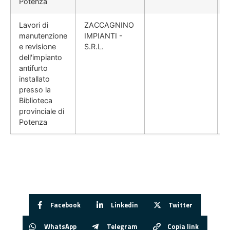
Potenza
Lavori di
ZACCAGNINO
manutenzione
IMPIANTI -
e revisione
S.R.L.
dell'impianto
antifurto
installato
presso la
Biblioteca
provinciale di
Potenza
Facebook
Linkedin
Twitter
WhatsApp
Telegram
Copia link