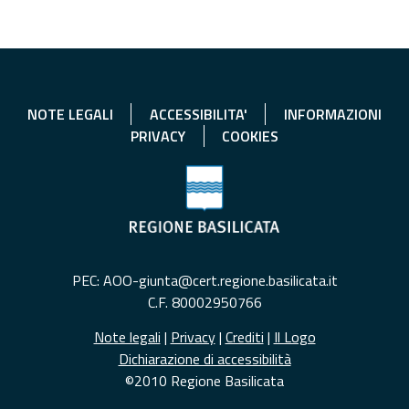
NOTE LEGALI
ACCESSIBILITA'
INFORMAZIONI
PRIVACY
COOKIES
PEC: AOO-giunta@cert.regione.basilicata.it
C.F. 80002950766
Note legali
|
Privacy
|
Crediti
|
Il Logo
Dichiarazione di accessibilità
©2010 Regione Basilicata