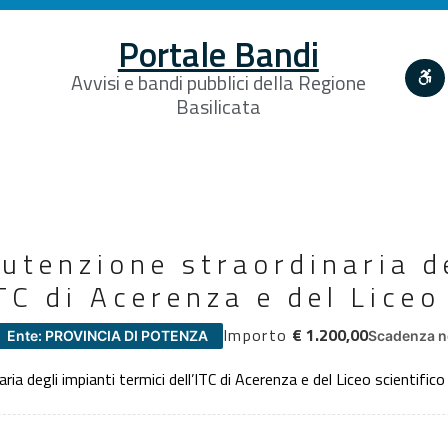
Portale Bandi
Avvisi e bandi pubblici della Regione
Basilicata
utenzione straordinaria d
ITC di Acerenza e del Liceo
Importo
€ 1.200,00
Ente: PROVINCIA DI POTENZA
Scadenza n
ia degli impianti termici dell’ITC di Acerenza e del Liceo scientific