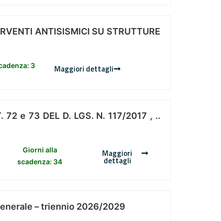
ERVENTI ANTISISMICI SU STRUTTURE
scadenza: 3
Maggiori dettagli
 e 73 DEL D. LGS. N. 117/2017 , ..
Giorni alla
Maggiori
dettagli
scadenza: 34
Generale – triennio 2026/2029