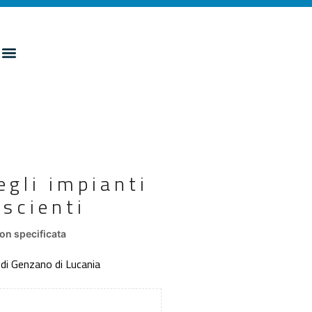
egli impianti
 scienti
on specificata
o di Genzano di Lucania