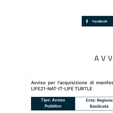
Facebook
AV
Avviso per l’acquisizione di manifes
LIFE21-NAT-IT-LIFE TURTLE
Tipo: Avviso
Ente: Regione
Pubblico
Basilicata