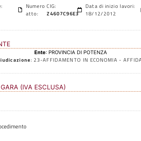
e:
Numero
CIG:
Data di inizio lavori:
atto:
Z4607C96E3
18/12/2012
NTE
Ente
: PROVINCIA DI POTENZA
iudicazione
: 23-AFFIDAMENTO IN ECONOMIA - AFFI
 GARA (IVA ESCLUSA)
rocedimento