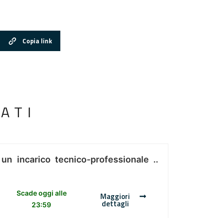
Copia link
ATI
 un incarico tecnico-professionale ..
Scade oggi alle
Maggiori
dettagli
23:59