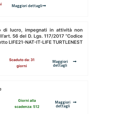
ni
Maggiori dettagli
 di lucro, impegnati in attività non
l’art. 56 del D. Lgs. 117/2017 “Codice
Progetto LIFE21-NAT-IT-LIFE TURTLENEST
Scaduto da: 31
Maggiori
dettagli
giorni
e
Giorni alla
Maggiori
dettagli
scadenza: 512