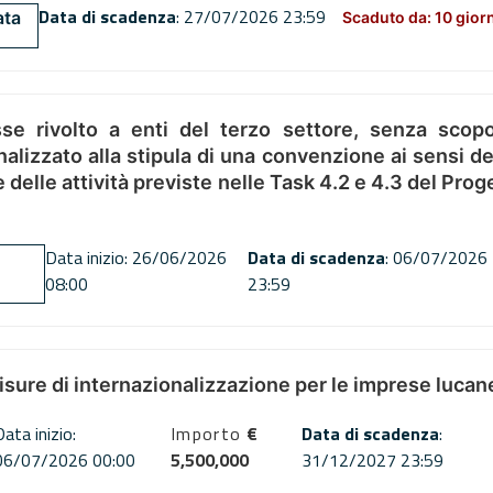
Data di scadenza
: 27/07/2026 23:59
ata
Scaduto da: 10 gior
se rivolto a enti del terzo settore, senza scopo
alizzato alla stipula di una convenzione ai sensi del
ne delle attività previste nelle Task 4.2 e 4.3 del 
Data inizio: 26/06/2026
Data di scadenza
: 06/07/2026
08:00
23:59
misure di internazionalizzazione per le imprese lucan
Data inizio:
Importo
€
Data di scadenza
:
06/07/2026 00:00
5,500,000
31/12/2027 23:59