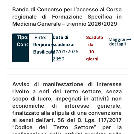
Bando di Concorso per l’accesso al Corso
regionale di Formazione Specifica in
Medicina Generale – triennio 2026/2029
Data di
Tipo:
Ente:
Scaduto
Maggiori
dettagli
scadenza
:
Concorsi
Regione
da:
27/07/2026
Basilicata
10
23:59
giorni
Avviso di manifestazione di interesse
rivolto a enti del terzo settore, senza
scopo di lucro, impegnati in attività non
economiche di interesse generale,
finalizzato alla stipula di una convenzione
ai sensi dell’art. 56 del D. Lgs. 117/2017
“Codice del Terzo Settore” per la