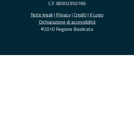
C.F. 80002950766
Note legali
|
Privacy
|
Crediti
|
Il Logo
Dichiarazione di accessibilità
©2010 Regione Basilicata