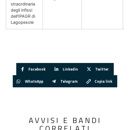
straordinaria
degli infissi
dell'IPAGR di
Lagopesole
Facebook
Linkedin
Twitter
WhatsApp
Telegram
Copia link
AVVISI E BANDI
CORRELATI