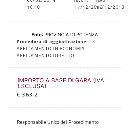
06/02/2014
lavori:
lavori:
16:40
17/12/2013
17/12/2013
Ente
: PROVINCIA DI POTENZA
Procedura di aggiudicazione
: 23-
AFFIDAMENTO IN ECONOMIA -
AFFIDAMENTO DIRETTO
IMPORTO A BASE DI GARA (IVA
ESCLUSA)
€ 363,2
Responsabile Unico del Procedimento