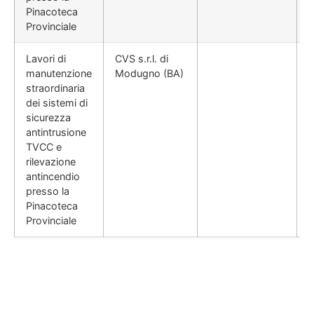
Pinacoteca
Provinciale
Lavori di
CVS s.r.l. di
manutenzione
Modugno (BA)
straordinaria
dei sistemi di
sicurezza
antintrusione
TVCC e
rilevazione
antincendio
presso la
Pinacoteca
Provinciale