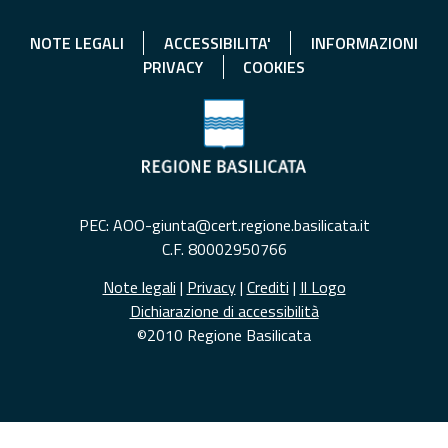
NOTE LEGALI
ACCESSIBILITA'
INFORMAZIONI
PRIVACY
COOKIES
PEC: AOO-giunta@cert.regione.basilicata.it
C.F. 80002950766
Note legali
|
Privacy
|
Crediti
|
Il Logo
Dichiarazione di accessibilità
©2010 Regione Basilicata