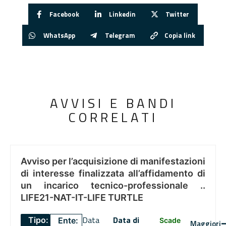
Facebook
Linkedin
Twitter
WhatsApp
Telegram
Copia link
AVVISI E BANDI
CORRELATI
Avviso per l’acquisizione di manifestazioni
di interesse finalizzata all’affidamento di
un incarico tecnico-professionale ..
LIFE21-NAT-IT-LIFE TURTLE
Data
Data di
Tipo:
Ente:
Scade
Maggiori