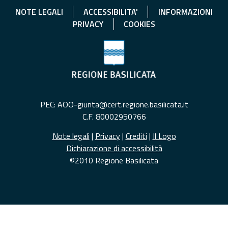
NOTE LEGALI
ACCESSIBILITA'
INFORMAZIONI
PRIVACY
COOKIES
PEC: AOO-giunta@cert.regione.basilicata.it
C.F. 80002950766
Note legali
|
Privacy
|
Crediti
|
Il Logo
Dichiarazione di accessibilità
©2010 Regione Basilicata