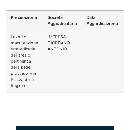
Precisazione
Società
Data
P
Aggiudicataria
Aggiudicazione
Lavori di
IMPRESA
manutenzione
GIORDANO
straordinaria
ANTONIO
dell'area di
pertinenza
della sede
provinciale in
Piazza delle
Regioni -