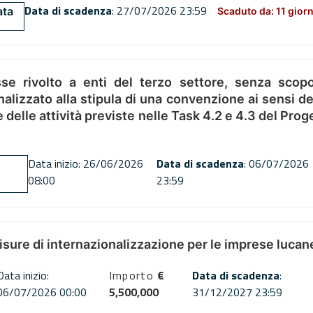
Data di scadenza
: 27/07/2026 23:59
ata
Scaduto da: 11 giorn
se rivolto a enti del terzo settore, senza scopo
alizzato alla stipula di una convenzione ai sensi del
ne delle attività previste nelle Task 4.2 e 4.3 del 
Data inizio: 26/06/2026
Data di scadenza
: 06/07/2026
08:00
23:59
misure di internazionalizzazione per le imprese lucan
Data inizio:
Importo
€
Data di scadenza
:
06/07/2026 00:00
5,500,000
31/12/2027 23:59