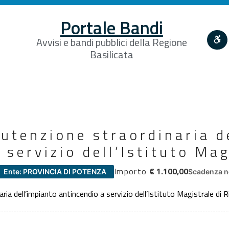
Portale Bandi
Avvisi e bandi pubblici della Regione
Basilicata
utenzione straordinaria d
 servizio dell’Istituto Mag
Importo
€ 1.100,00
Ente: PROVINCIA DI POTENZA
Scadenza n
ia dell’impianto antincendio a servizio dell’Istituto Magistrale di R