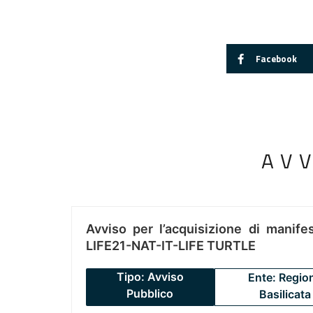
Facebook
AV
Avviso per l’acquisizione di manifes
LIFE21-NAT-IT-LIFE TURTLE
Tipo: Avviso
Ente: Regio
Pubblico
Basilicata