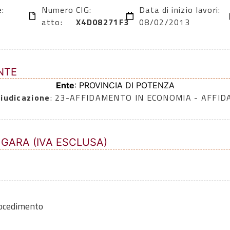
e:
Numero
CIG:
Data di inizio lavori:
atto:
X4D08271F3
08/02/2013
NTE
Ente
: PROVINCIA DI POTENZA
iudicazione
: 23-AFFIDAMENTO IN ECONOMIA - AFFI
 GARA (IVA ESCLUSA)
rocedimento