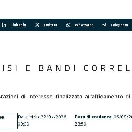
Linkedin
Twitter
WhatsApp
Telegram
VISI E BANDI CORREL
tazioni di interesse finalizzata all’affidamento di
Data inizio: 22/07/2026
Data di scadenza
: 06/08/
ne
09:00
23:59