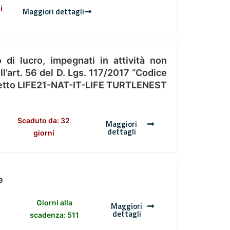
i
Maggiori dettagli
 di lucro, impegnati in attività non
l’art. 56 del D. Lgs. 117/2017 “Codice
Progetto LIFE21-NAT-IT-LIFE TURTLENEST
Scaduto da: 32
Maggiori
dettagli
giorni
e
Giorni alla
Maggiori
dettagli
scadenza: 511